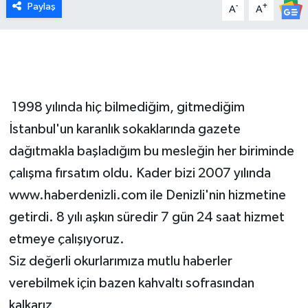
Paylaş
-
+
A
A
1998 yılında hiç bilmediğim, gitmediğim
İstanbul'un karanlık sokaklarında gazete
dağıtmakla başladığım bu mesleğin her biriminde
çalışma fırsatım oldu. Kader bizi 2007 yılında
www.haberdenizli.com ile Denizli'nin hizmetine
getirdi. 8 yılı aşkın süredir 7 gün 24 saat hizmet
etmeye çalışıyoruz.
Siz değerli okurlarımıza mutlu haberler
verebilmek için bazen kahvaltı sofrasından
kalkarız,