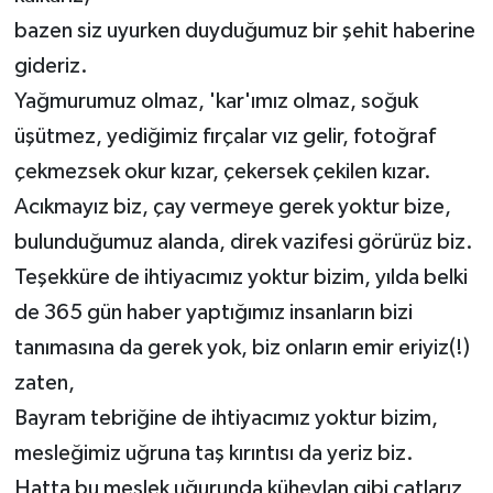
bazen siz uyurken duyduğumuz bir şehit haberine
gideriz.
Yağmurumuz olmaz, 'kar'ımız olmaz, soğuk
üşütmez, yediğimiz fırçalar vız gelir, fotoğraf
çekmezsek okur kızar, çekersek çekilen kızar.
Acıkmayız biz, çay vermeye gerek yoktur bize,
bulunduğumuz alanda, direk vazifesi görürüz biz.
Teşekküre de ihtiyacımız yoktur bizim, yılda belki
de 365 gün haber yaptığımız insanların bizi
tanımasına da gerek yok, biz onların emir eriyiz(!)
zaten,
Bayram tebriğine de ihtiyacımız yoktur bizim,
mesleğimiz uğruna taş kırıntısı da yeriz biz.
Hatta bu meslek uğurunda küheylan gibi çatlarız