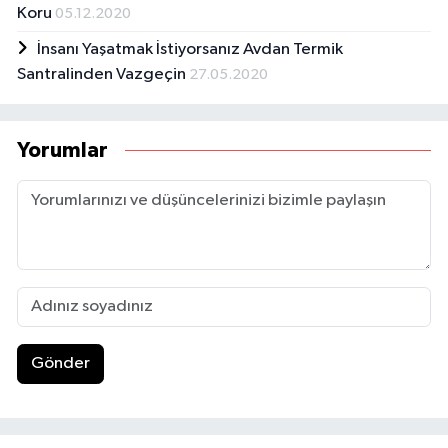
Koru
05.12.2020
İnsanı Yaşatmak İstiyorsanız Avdan Termik
Santralinden Vazgeçin
27.05.2020
Yorumlar
Gönder