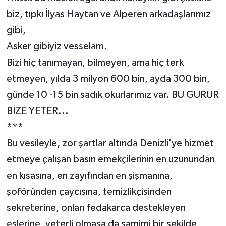
biz, tıpkı İlyas Haytan ve Alperen arkadaşlarımız
gibi,
Asker gibiyiz vesselam.
Bizi hiç tanımayan, bilmeyen, ama hiç terk
etmeyen, yılda 3 milyon 600 bin, ayda 300 bin,
günde 10 -15 bin sadık okurlarımız var. BU GURUR
BİZE YETER...
***
Bu vesileyle, zor şartlar altında Denizli'ye hizmet
etmeye çalışan basın emekçilerinin en uzunundan
en kısasına, en zayıfından en şişmanına,
şoföründen çaycısına, temizlikçisinden
sekreterine, onları fedakarca destekleyen
eşlerine, yeterli olmasa da samimi bir şekilde