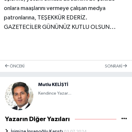
onlara maaşlarını vermeye çalışan medya
patronlarına, TEŞEKKÜR EDERİZ.
GAZETECİLER GÜNÜNÜZ KUTLU OLSUN...
ÖNCEKI
SONRAKI
Mutlu KELİŞTİ
Kendince Yazar...
Yazarın Diğer Yazıları
İşimize İnsanoğlu Karıştı
03.07.2024