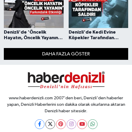
Denizli'de 'Öncelik
Denizli'de Kedi Evine
Hayatın, Öncelik Yayanın'
Köpekler Tarafından
Etkinliği
Saldırı
DAHA FAZLA GÖSTER
www.haberdenizli.com 2007'den beri, Denizli'den haberler
yapan, Denizli Haberlerini son dakika olarak okurlarına aktaran
Denizli haber sitesidir.