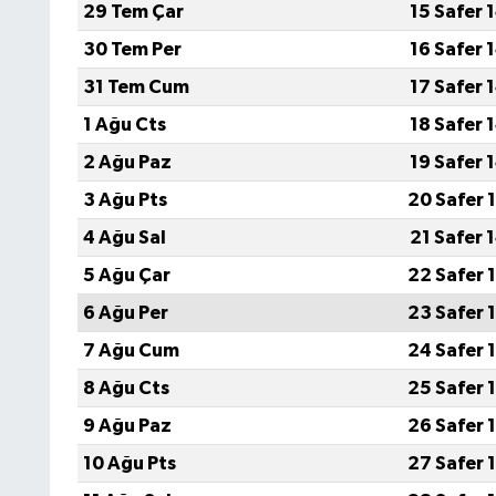
29 Tem Çar
15 Safer 
30 Tem Per
16 Safer 
31 Tem Cum
17 Safer 
1 Ağu Cts
18 Safer 
2 Ağu Paz
19 Safer 
3 Ağu Pts
20 Safer 
4 Ağu Sal
21 Safer 
5 Ağu Çar
22 Safer 
6 Ağu Per
23 Safer 
7 Ağu Cum
24 Safer 
8 Ağu Cts
25 Safer 
9 Ağu Paz
26 Safer 
10 Ağu Pts
27 Safer 