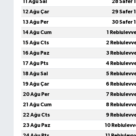
11 Ağu Sal
28 Safer 
12 Ağu Çar
29 Safer 
13 Ağu Per
30 Safer 
14 Ağu Cum
1 Rebiulevv
15 Ağu Cts
2 Rebiulevv
16 Ağu Paz
3 Rebiulevv
17 Ağu Pts
4 Rebiulevv
18 Ağu Sal
5 Rebiulevv
19 Ağu Çar
6 Rebiulevv
20 Ağu Per
7 Rebiulevv
21 Ağu Cum
8 Rebiulevv
22 Ağu Cts
9 Rebiulevv
23 Ağu Paz
10 Rebiulevv
24 Ağu Pts
11 Rebiulevv