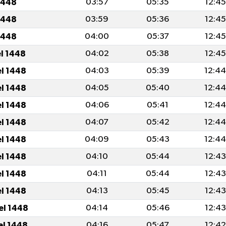
1448
03:57
05:35
12:45
1448
03:59
05:36
12:45
1448
04:00
05:37
12:45
el 1448
04:02
05:38
12:45
el 1448
04:03
05:39
12:4
el 1448
04:05
05:40
12:4
el 1448
04:06
05:41
12:4
el 1448
04:07
05:42
12:4
el 1448
04:09
05:43
12:4
el 1448
04:10
05:44
12:43
el 1448
04:11
05:44
12:43
el 1448
04:13
05:45
12:43
el 1448
04:14
05:46
12:43
el 1448
04:16
05:47
12:42