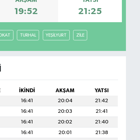
AKŞAM
YATSI
19:52
21:25
OKAT
TURHAL
YEŞİLYURT
ZİLE
I
E
İKINDI
AKŞAM
YATSI
16:41
20:04
21:42
16:41
20:03
21:41
16:41
20:02
21:40
16:41
20:01
21:38