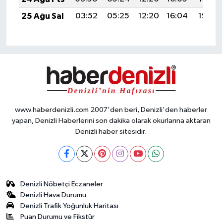
25 Ağu Sal
03:52
05:25
12:20
16:04
19:05
www.haberdenizli.com 2007'den beri, Denizli'den haberler
yapan, Denizli Haberlerini son dakika olarak okurlarına aktaran
Denizli haber sitesidir.
Denizli Nöbetçi Eczaneler
Denizli Hava Durumu
Denizli Trafik Yoğunluk Haritası
Puan Durumu ve Fikstür