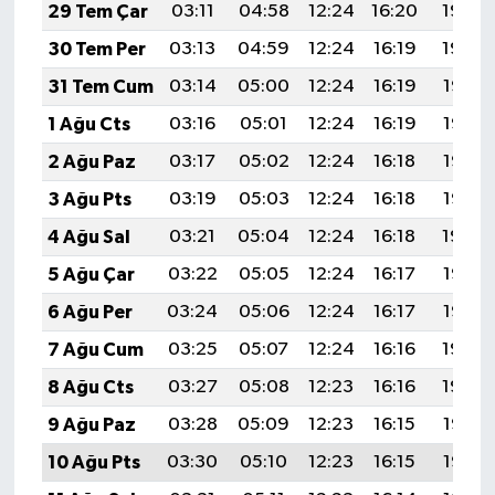
29 Tem Çar
03:11
04:58
12:24
16:20
19:40
30 Tem Per
03:13
04:59
12:24
16:19
19:39
31 Tem Cum
03:14
05:00
12:24
16:19
19:38
1 Ağu Cts
03:16
05:01
12:24
16:19
19:37
2 Ağu Paz
03:17
05:02
12:24
16:18
19:36
3 Ağu Pts
03:19
05:03
12:24
16:18
19:35
4 Ağu Sal
03:21
05:04
12:24
16:18
19:34
5 Ağu Çar
03:22
05:05
12:24
16:17
19:33
6 Ağu Per
03:24
05:06
12:24
16:17
19:32
7 Ağu Cum
03:25
05:07
12:24
16:16
19:30
8 Ağu Cts
03:27
05:08
12:23
16:16
19:29
9 Ağu Paz
03:28
05:09
12:23
16:15
19:28
10 Ağu Pts
03:30
05:10
12:23
16:15
19:27