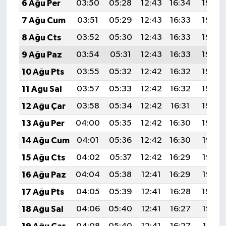
6 Ağu Per
03:50
05:28
12:43
16:34
19:48
7 Ağu Cum
03:51
05:29
12:43
16:33
19:46
8 Ağu Cts
03:52
05:30
12:43
16:33
19:45
9 Ağu Paz
03:54
05:31
12:43
16:33
19:44
10 Ağu Pts
03:55
05:32
12:42
16:32
19:43
11 Ağu Sal
03:57
05:33
12:42
16:32
19:42
12 Ağu Çar
03:58
05:34
12:42
16:31
19:40
13 Ağu Per
04:00
05:35
12:42
16:30
19:39
14 Ağu Cum
04:01
05:36
12:42
16:30
19:38
15 Ağu Cts
04:02
05:37
12:42
16:29
19:36
16 Ağu Paz
04:04
05:38
12:41
16:29
19:35
17 Ağu Pts
04:05
05:39
12:41
16:28
19:34
18 Ağu Sal
04:06
05:40
12:41
16:27
19:32