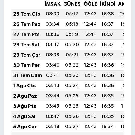
İMSAK
GÜNEŞ
ÖĞLE
İKINDI
AKŞA
25 Tem Cts
03:33
05:17
12:43
16:38
20:00
26 Tem Paz
03:34
05:18
12:44
16:37
19:59
27 Tem Pts
03:36
05:19
12:44
16:37
19:58
28 Tem Sal
03:37
05:20
12:43
16:37
19:57
29 Tem Çar
03:38
05:21
12:43
16:37
19:56
30 Tem Per
03:40
05:22
12:43
16:36
19:55
31 Tem Cum
03:41
05:23
12:43
16:36
19:54
1 Ağu Cts
03:43
05:24
12:43
16:36
19:53
2 Ağu Paz
03:44
05:25
12:43
16:35
19:52
3 Ağu Pts
03:45
05:25
12:43
16:35
19:51
4 Ağu Sal
03:47
05:26
12:43
16:35
19:50
5 Ağu Çar
03:48
05:27
12:43
16:34
19:49