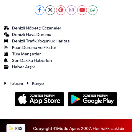
Denizli Nöbetçi Eczaneler
Denizli Hava Durumu
Denizli Trafik Yoğunluk Haritası
Puan Durumu ve Fikstür
Tüm Manşetler
Son Dakika Haberleri
Haber Arşivi
İletisim
Künye
RSS
Copyright ©Mutlu Ajans 2007. Her hakkı saklıdır.