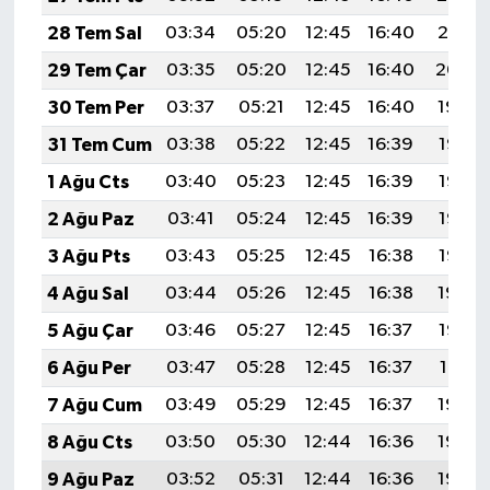
28 Tem Sal
03:34
05:20
12:45
16:40
20:01
29 Tem Çar
03:35
05:20
12:45
16:40
20:00
30 Tem Per
03:37
05:21
12:45
16:40
19:59
31 Tem Cum
03:38
05:22
12:45
16:39
19:58
1 Ağu Cts
03:40
05:23
12:45
16:39
19:57
2 Ağu Paz
03:41
05:24
12:45
16:39
19:56
3 Ağu Pts
03:43
05:25
12:45
16:38
19:55
4 Ağu Sal
03:44
05:26
12:45
16:38
19:54
5 Ağu Çar
03:46
05:27
12:45
16:37
19:53
6 Ağu Per
03:47
05:28
12:45
16:37
19:51
7 Ağu Cum
03:49
05:29
12:45
16:37
19:50
8 Ağu Cts
03:50
05:30
12:44
16:36
19:49
9 Ağu Paz
03:52
05:31
12:44
16:36
19:48