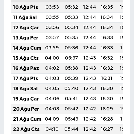
10 Ağu Pts
03:53
05:32
12:44
16:35
19:47
11 Ağu Sal
03:55
05:33
12:44
16:34
19:45
12 Ağu Çar
03:56
05:34
12:44
16:34
19:44
13 Ağu Per
03:57
05:35
12:44
16:33
19:43
14 Ağu Cum
03:59
05:36
12:44
16:33
19:41
15 Ağu Cts
04:00
05:37
12:43
16:32
19:40
16 Ağu Paz
04:02
05:38
12:43
16:32
19:39
17 Ağu Pts
04:03
05:39
12:43
16:31
19:37
18 Ağu Sal
04:05
05:40
12:43
16:30
19:36
19 Ağu Çar
04:06
05:41
12:43
16:30
19:34
20 Ağu Per
04:08
05:42
12:42
16:29
19:33
21 Ağu Cum
04:09
05:43
12:42
16:28
19:31
22 Ağu Cts
04:10
05:44
12:42
16:27
19:30