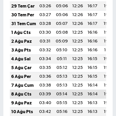
29 Tem Çar
03:26
05:06
12:26
16:17
19:36
30 Tem Per
03:27
05:06
12:26
16:17
19:35
31 Tem Cum
03:28
05:07
12:26
16:17
19:34
1 Ağu Cts
03:30
05:08
12:25
16:16
19:33
2 Ağu Paz
03:31
05:09
12:25
16:16
19:32
3 Ağu Pts
03:32
05:10
12:25
16:16
19:31
4 Ağu Sal
03:34
05:11
12:25
16:15
19:30
5 Ağu Çar
03:35
05:12
12:25
16:15
19:29
6 Ağu Per
03:36
05:13
12:25
16:15
19:28
7 Ağu Cum
03:38
05:13
12:25
16:14
19:26
8 Ağu Cts
03:39
05:14
12:25
16:14
19:25
9 Ağu Paz
03:40
05:15
12:25
16:13
19:24
10 Ağu Pts
03:42
05:16
12:25
16:13
19:23