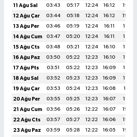
11 Ağu Sal
03:43
05:17
12:24
16:12
19:22
12 Ağu Çar
03:44
05:18
12:24
16:12
19:20
13 Ağu Per
03:46
05:19
12:24
16:11
19:19
14 Ağu Cum
03:47
05:20
12:24
16:11
19:18
15 Ağu Cts
03:48
05:21
12:24
16:10
19:17
16 Ağu Paz
03:50
05:22
12:23
16:10
19:15
17 Ağu Pts
03:51
05:22
12:23
16:09
19:14
18 Ağu Sal
03:52
05:23
12:23
16:09
19:13
19 Ağu Çar
03:53
05:24
12:23
16:08
19:11
20 Ağu Per
03:55
05:25
12:23
16:07
19:10
21 Ağu Cum
03:56
05:26
12:22
16:07
19:09
22 Ağu Cts
03:57
05:27
12:22
16:06
19:07
23 Ağu Paz
03:59
05:28
12:22
16:05
19:06