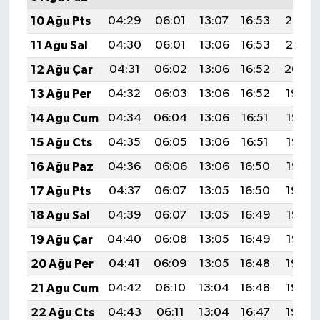
10 Ağu Pts
04:29
06:01
13:07
16:53
20:03
11 Ağu Sal
04:30
06:01
13:06
16:53
20:01
12 Ağu Çar
04:31
06:02
13:06
16:52
20:00
13 Ağu Per
04:32
06:03
13:06
16:52
19:59
14 Ağu Cum
04:34
06:04
13:06
16:51
19:58
15 Ağu Cts
04:35
06:05
13:06
16:51
19:57
16 Ağu Paz
04:36
06:06
13:06
16:50
19:55
17 Ağu Pts
04:37
06:07
13:05
16:50
19:54
18 Ağu Sal
04:39
06:07
13:05
16:49
19:53
19 Ağu Çar
04:40
06:08
13:05
16:49
19:52
20 Ağu Per
04:41
06:09
13:05
16:48
19:50
21 Ağu Cum
04:42
06:10
13:04
16:48
19:49
22 Ağu Cts
04:43
06:11
13:04
16:47
19:48