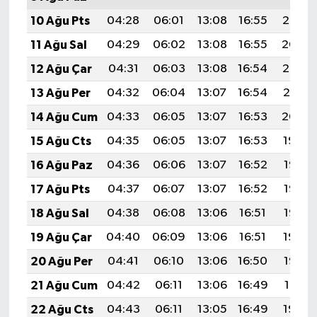
10 Ağu Pts
04:28
06:01
13:08
16:55
20:05
11 Ağu Sal
04:29
06:02
13:08
16:55
20:04
12 Ağu Çar
04:31
06:03
13:08
16:54
20:02
13 Ağu Per
04:32
06:04
13:07
16:54
20:01
14 Ağu Cum
04:33
06:05
13:07
16:53
20:00
15 Ağu Cts
04:35
06:05
13:07
16:53
19:59
16 Ağu Paz
04:36
06:06
13:07
16:52
19:57
17 Ağu Pts
04:37
06:07
13:07
16:52
19:56
18 Ağu Sal
04:38
06:08
13:06
16:51
19:55
19 Ağu Çar
04:40
06:09
13:06
16:51
19:54
20 Ağu Per
04:41
06:10
13:06
16:50
19:52
21 Ağu Cum
04:42
06:11
13:06
16:49
19:51
22 Ağu Cts
04:43
06:11
13:05
16:49
19:50