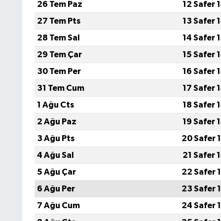
26 Tem Paz
12 Safer 
27 Tem Pts
13 Safer 
28 Tem Sal
14 Safer 
29 Tem Çar
15 Safer 
30 Tem Per
16 Safer 
31 Tem Cum
17 Safer 
1 Ağu Cts
18 Safer 
2 Ağu Paz
19 Safer 
3 Ağu Pts
20 Safer 
4 Ağu Sal
21 Safer 
5 Ağu Çar
22 Safer 
6 Ağu Per
23 Safer 
7 Ağu Cum
24 Safer 