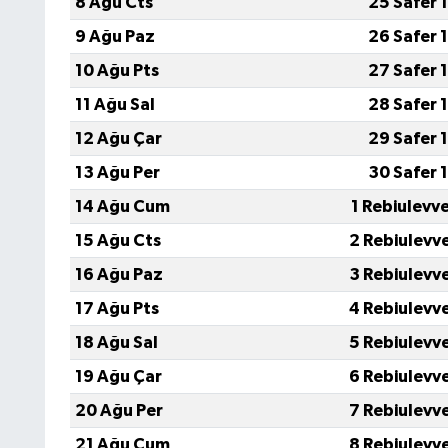
8 Ağu Cts
25 Safer 
9 Ağu Paz
26 Safer 
10 Ağu Pts
27 Safer 
11 Ağu Sal
28 Safer 
12 Ağu Çar
29 Safer 
13 Ağu Per
30 Safer 
14 Ağu Cum
1 Rebiulevv
15 Ağu Cts
2 Rebiulevv
16 Ağu Paz
3 Rebiulevv
17 Ağu Pts
4 Rebiulevv
18 Ağu Sal
5 Rebiulevv
19 Ağu Çar
6 Rebiulevv
20 Ağu Per
7 Rebiulevv
21 Ağu Cum
8 Rebiulevv