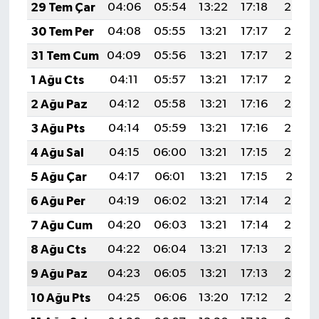
29 Tem Çar
04:06
05:54
13:22
17:18
20:39
30 Tem Per
04:08
05:55
13:21
17:17
20:38
31 Tem Cum
04:09
05:56
13:21
17:17
20:37
1 Ağu Cts
04:11
05:57
13:21
17:17
20:36
2 Ağu Paz
04:12
05:58
13:21
17:16
20:35
3 Ağu Pts
04:14
05:59
13:21
17:16
20:33
4 Ağu Sal
04:15
06:00
13:21
17:15
20:32
5 Ağu Çar
04:17
06:01
13:21
17:15
20:31
6 Ağu Per
04:19
06:02
13:21
17:14
20:30
7 Ağu Cum
04:20
06:03
13:21
17:14
20:29
8 Ağu Cts
04:22
06:04
13:21
17:13
20:27
9 Ağu Paz
04:23
06:05
13:21
17:13
20:26
10 Ağu Pts
04:25
06:06
13:20
17:12
20:25