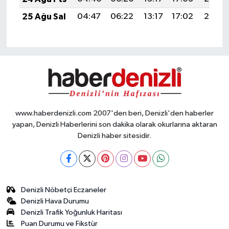
25 Ağu Sal
04:47
06:22
13:17
17:02
20:03
www.haberdenizli.com 2007'den beri, Denizli'den haberler
yapan, Denizli Haberlerini son dakika olarak okurlarına aktaran
Denizli haber sitesidir.
Denizli Nöbetçi Eczaneler
Denizli Hava Durumu
Denizli Trafik Yoğunluk Haritası
Puan Durumu ve Fikstür