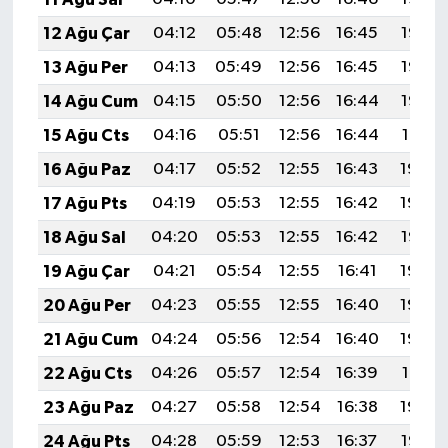
12 Ağu Çar
04:12
05:48
12:56
16:45
19:55
13 Ağu Per
04:13
05:49
12:56
16:45
19:53
14 Ağu Cum
04:15
05:50
12:56
16:44
19:52
15 Ağu Cts
04:16
05:51
12:56
16:44
19:51
16 Ağu Paz
04:17
05:52
12:55
16:43
19:49
17 Ağu Pts
04:19
05:53
12:55
16:42
19:48
18 Ağu Sal
04:20
05:53
12:55
16:42
19:47
19 Ağu Çar
04:21
05:54
12:55
16:41
19:45
20 Ağu Per
04:23
05:55
12:55
16:40
19:44
21 Ağu Cum
04:24
05:56
12:54
16:40
19:42
22 Ağu Cts
04:26
05:57
12:54
16:39
19:41
23 Ağu Paz
04:27
05:58
12:54
16:38
19:39
24 Ağu Pts
04:28
05:59
12:53
16:37
19:38