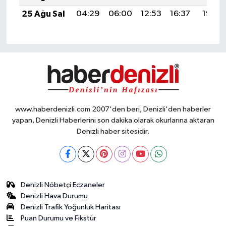
25 Ağu Sal
04:29
06:00
12:53
16:37
19:36
www.haberdenizli.com 2007'den beri, Denizli'den haberler
yapan, Denizli Haberlerini son dakika olarak okurlarına aktaran
Denizli haber sitesidir.
Denizli Nöbetçi Eczaneler
Denizli Hava Durumu
Denizli Trafik Yoğunluk Haritası
Puan Durumu ve Fikstür