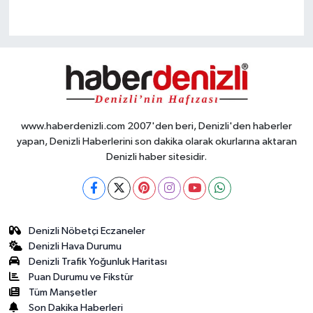
www.haberdenizli.com 2007'den beri, Denizli'den haberler
yapan, Denizli Haberlerini son dakika olarak okurlarına aktaran
Denizli haber sitesidir.
Denizli Nöbetçi Eczaneler
Denizli Hava Durumu
Denizli Trafik Yoğunluk Haritası
Puan Durumu ve Fikstür
Tüm Manşetler
Son Dakika Haberleri