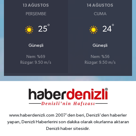
13 AĞUSTOS
14 AĞUSTOS
PERŞEMBE
CUMA
°
°
25
24
Güneşli
Güneşli
Nem: %69
Nem: %56
Rüzgar: 9.50 m/s
Rüzgar: 9.50 m/s
www.haberdenizli.com 2007'den beri, Denizli'den haberler
yapan, Denizli Haberlerini son dakika olarak okurlarına aktaran
Denizli haber sitesidir.