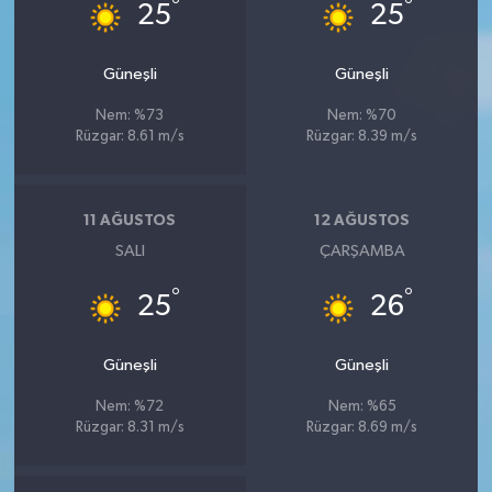
°
°
25
25
Güneşli
Güneşli
Nem: %73
Nem: %70
Rüzgar: 8.61 m/s
Rüzgar: 8.39 m/s
11 AĞUSTOS
12 AĞUSTOS
SALI
ÇARŞAMBA
°
°
25
26
Güneşli
Güneşli
Nem: %72
Nem: %65
Rüzgar: 8.31 m/s
Rüzgar: 8.69 m/s