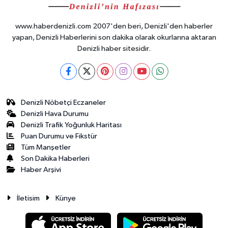
www.haberdenizli.com 2007'den beri, Denizli'den haberler
yapan, Denizli Haberlerini son dakika olarak okurlarına aktaran
Denizli haber sitesidir.
Denizli Nöbetçi Eczaneler
Denizli Hava Durumu
Denizli Trafik Yoğunluk Haritası
Puan Durumu ve Fikstür
Tüm Manşetler
Son Dakika Haberleri
Haber Arşivi
İletisim
Künye