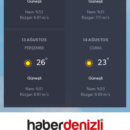
Güneşli
Güneşli
Nem: %52
Nem: %51
Rüzgar: 6.81 m/s
Rüzgar: 7.11 m/s
13 AĞUSTOS
14 AĞUSTOS
PERŞEMBE
CUMA
°
°
26
23
Güneşli
Güneşli
Nem: %51
Nem: %53
Rüzgar: 8.81 m/s
Rüzgar: 6.69 m/s