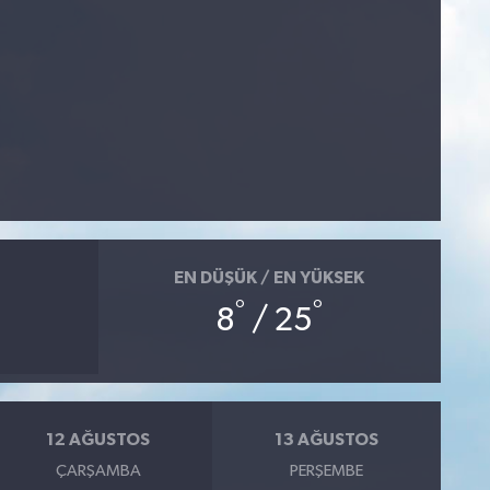
EN DÜŞÜK / EN YÜKSEK
°
°
8
/ 25
12 AĞUSTOS
13 AĞUSTOS
ÇARŞAMBA
PERŞEMBE