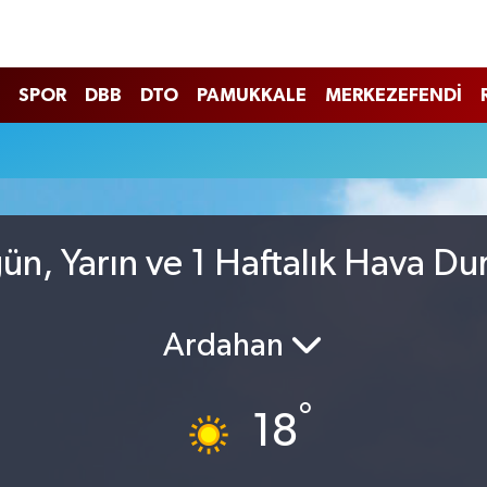
SPOR
DBB
DTO
PAMUKKALE
MERKEZEFENDİ
n, Yarın ve 1 Haftalık Hava D
Ardahan
°
18