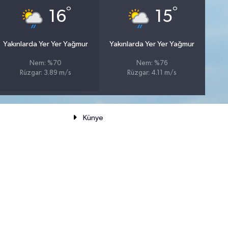
°
°
16
15
Yakınlarda Yer Yer Yağmur
Yakınlarda Yer Yer Yağmur
Nem: %70
Nem: %76
Rüzgar: 3.89 m/s
Rüzgar: 4.11 m/s
Künye