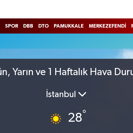
SPOR
DBB
DTO
PAMUKKALE
MERKEZEFENDİ
n, Yarın ve 1 Haftalık Hava Du
İstanbul
°
28