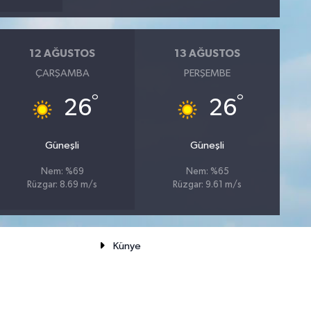
12 AĞUSTOS
13 AĞUSTOS
ÇARŞAMBA
PERŞEMBE
°
°
26
26
Güneşli
Güneşli
Nem: %69
Nem: %65
Rüzgar: 8.69 m/s
Rüzgar: 9.61 m/s
Künye