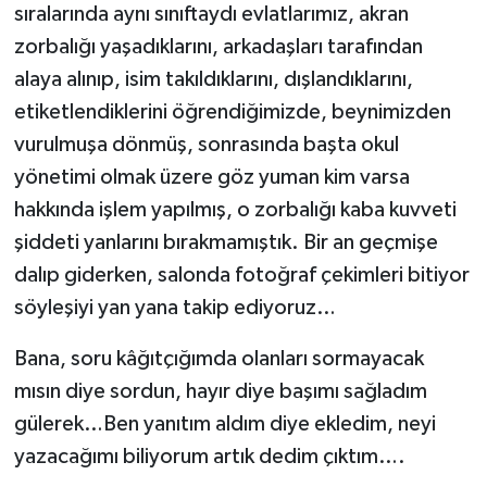
sıralarında aynı sınıftaydı evlatlarımız, akran
zorbalığı yaşadıklarını, arkadaşları tarafından
alaya alınıp, isim takıldıklarını, dışlandıklarını,
etiketlendiklerini öğrendiğimizde, beynimizden
vurulmuşa dönmüş, sonrasında başta okul
yönetimi olmak üzere göz yuman kim varsa
hakkında işlem yapılmış, o zorbalığı kaba kuvveti
şiddeti yanlarını bırakmamıştık. Bir an geçmişe
dalıp giderken, salonda fotoğraf çekimleri bitiyor
söyleşiyi yan yana takip ediyoruz…
Bana, soru kâğıtçığımda olanları sormayacak
mısın diye sordun, hayır diye başımı sağladım
gülerek…Ben yanıtım aldım diye ekledim, neyi
yazacağımı biliyorum artık dedim çıktım….