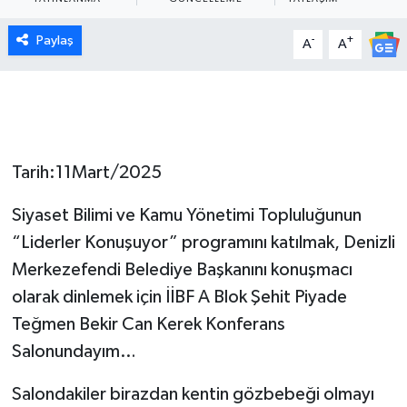
Paylaş
-
+
A
A
Tarih:11Mart/2025
Siyaset Bilimi ve Kamu Yönetimi Topluluğunun
“Liderler Konuşuyor” programını katılmak, Denizli
Merkezefendi Belediye Başkanını konuşmacı
olarak dinlemek için İİBF A Blok Şehit Piyade
Teğmen Bekir Can Kerek Konferans
Salonundayım…
Salondakiler birazdan kentin gözbebeği olmayı