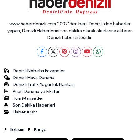
www.haberdenizli.com 2007'den beri, Denizli'den haberler
yapan, Denizli Haberlerini son dakika olarak okurlarına aktaran
Denizli haber sitesidir.
Denizli Nöbetçi Eczaneler
Denizli Hava Durumu
Denizli Trafik Yoğunluk Haritası
Puan Durumu ve Fikstür
Tüm Manşetler
Son Dakika Haberleri
Haber Arşivi
İletisim
Künye