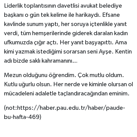
Liderlik toplantısının davetlisi avukat belediye
başkanı o gün tek kelime ile harikaydı. Efsane
kavlinde sunum yaptı, her soruya içtenlikle yanıt
verdi, tüm hemşerilerinde giderek daralan kadın
ufkumuzda çığır açtı. Her yanıt başyapıttı. Ama
kimi yazmak istediğimi sorarsan seni Ayşe. Kentin
adı bizde saklı kahramanını…
Mezun olduğunu öğrendim. Çok mutlu oldum.
Kutlu uğurlu olsun. Her nerde ve kiminle olursan ol
mücadeleni adaletle taçlandıracağından eminim.
(not:https://haber.pau.edu.tr/haber/paude-
bu-hafta-469)