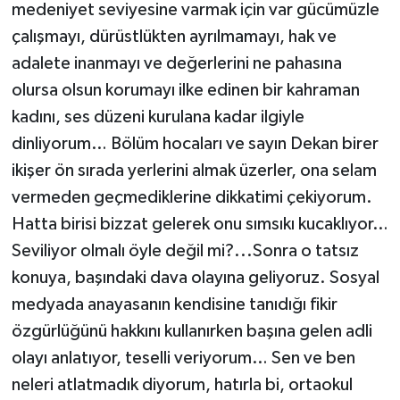
medeniyet seviyesine varmak için var gücümüzle
çalışmayı, dürüstlükten ayrılmamayı, hak ve
adalete inanmayı ve değerlerini ne pahasına
olursa olsun korumayı ilke edinen bir kahraman
kadını, ses düzeni kurulana kadar ilgiyle
dinliyorum… Bölüm hocaları ve sayın Dekan birer
ikişer ön sırada yerlerini almak üzerler, ona selam
vermeden geçmediklerine dikkatimi çekiyorum.
Hatta birisi bizzat gelerek onu sımsıkı kucaklıyor…
Seviliyor olmalı öyle değil mi?...Sonra o tatsız
konuya, başındaki dava olayına geliyoruz. Sosyal
medyada anayasanın kendisine tanıdığı fikir
özgürlüğünü hakkını kullanırken başına gelen adli
olayı anlatıyor, teselli veriyorum… Sen ve ben
neleri atlatmadık diyorum, hatırla bi, ortaokul