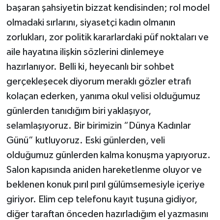
başaran şahsiyetin bizzat kendisinden; rol model
olmadaki sırlarını, siyasetçi kadın olmanın
zorlukları, zor politik kararlardaki püf noktaları ve
aile hayatına ilişkin sözlerini dinlemeye
hazırlanıyor. Belli ki, heyecanlı bir sohbet
gerçekleşecek diyorum meraklı gözler etrafı
kolaçan ederken, yanıma okul velisi olduğumuz
günlerden tanıdığım biri yaklaşıyor,
selamlaşıyoruz. Bir birimizin “Dünya Kadınlar
Günü” kutluyoruz. Eski günlerden, veli
olduğumuz günlerden kalma konuşma yapıyoruz.
Salon kapısında aniden hareketlenme oluyor ve
beklenen konuk pırıl pırıl gülümsemesiyle içeriye
giriyor. Elim cep telefonu kayıt tuşuna gidiyor,
diğer taraftan önceden hazırladığım el yazmasını