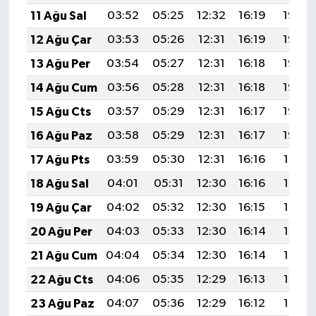
11 Ağu Sal
03:52
05:25
12:32
16:19
19:28
12 Ağu Çar
03:53
05:26
12:31
16:19
19:27
13 Ağu Per
03:54
05:27
12:31
16:18
19:26
14 Ağu Cum
03:56
05:28
12:31
16:18
19:25
15 Ağu Cts
03:57
05:29
12:31
16:17
19:23
16 Ağu Paz
03:58
05:29
12:31
16:17
19:22
17 Ağu Pts
03:59
05:30
12:31
16:16
19:21
18 Ağu Sal
04:01
05:31
12:30
16:16
19:19
19 Ağu Çar
04:02
05:32
12:30
16:15
19:18
20 Ağu Per
04:03
05:33
12:30
16:14
19:17
21 Ağu Cum
04:04
05:34
12:30
16:14
19:15
22 Ağu Cts
04:06
05:35
12:29
16:13
19:14
23 Ağu Paz
04:07
05:36
12:29
16:12
19:13