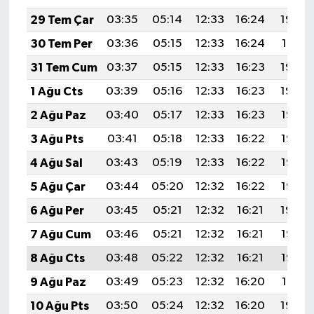
29 Tem Çar
03:35
05:14
12:33
16:24
19:42
30 Tem Per
03:36
05:15
12:33
16:24
19:41
31 Tem Cum
03:37
05:15
12:33
16:23
19:40
1 Ağu Cts
03:39
05:16
12:33
16:23
19:39
2 Ağu Paz
03:40
05:17
12:33
16:23
19:38
3 Ağu Pts
03:41
05:18
12:33
16:22
19:37
4 Ağu Sal
03:43
05:19
12:33
16:22
19:36
5 Ağu Çar
03:44
05:20
12:32
16:22
19:35
6 Ağu Per
03:45
05:21
12:32
16:21
19:34
7 Ağu Cum
03:46
05:21
12:32
16:21
19:33
8 Ağu Cts
03:48
05:22
12:32
16:21
19:32
9 Ağu Paz
03:49
05:23
12:32
16:20
19:31
10 Ağu Pts
03:50
05:24
12:32
16:20
19:30