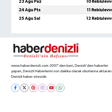
23 Ağu Paz
10 Rebiulevv
24 Ağu Pts
11 Rebiulevv
25 Ağu Sal
12 Rebiulevv
www.haberdenizli.com 2007'den beri, Denizli'den haberler
yapan, Denizli Haberlerini son dakika olarak okurlarına aktaran
Denizli haber sitesidir.