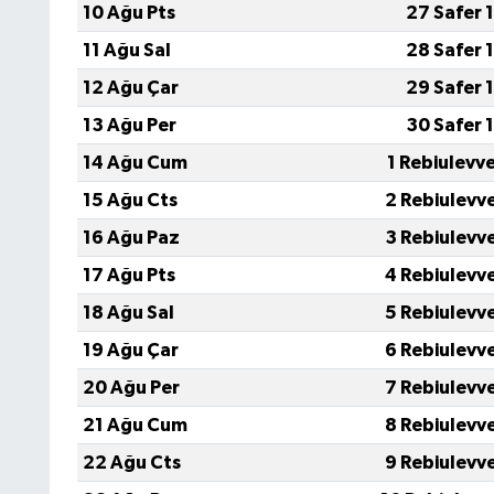
10 Ağu Pts
27 Safer 
11 Ağu Sal
28 Safer 
12 Ağu Çar
29 Safer 
13 Ağu Per
30 Safer 
14 Ağu Cum
1 Rebiulevv
15 Ağu Cts
2 Rebiulevv
16 Ağu Paz
3 Rebiulevv
17 Ağu Pts
4 Rebiulevv
18 Ağu Sal
5 Rebiulevv
19 Ağu Çar
6 Rebiulevv
20 Ağu Per
7 Rebiulevv
21 Ağu Cum
8 Rebiulevv
22 Ağu Cts
9 Rebiulevv