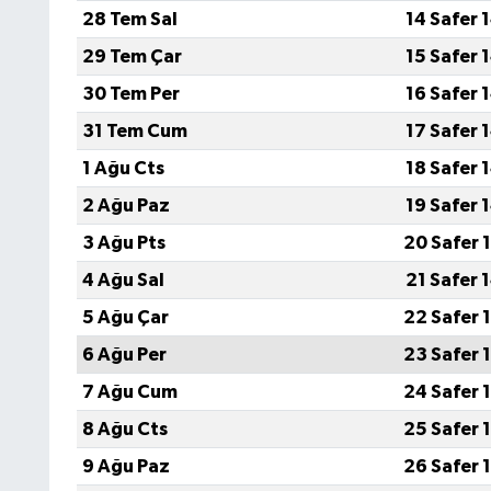
28 Tem Sal
14 Safer 
29 Tem Çar
15 Safer 
30 Tem Per
16 Safer 
31 Tem Cum
17 Safer 
1 Ağu Cts
18 Safer 
2 Ağu Paz
19 Safer 
3 Ağu Pts
20 Safer 
4 Ağu Sal
21 Safer 
5 Ağu Çar
22 Safer 
6 Ağu Per
23 Safer 
7 Ağu Cum
24 Safer 
8 Ağu Cts
25 Safer 
9 Ağu Paz
26 Safer 