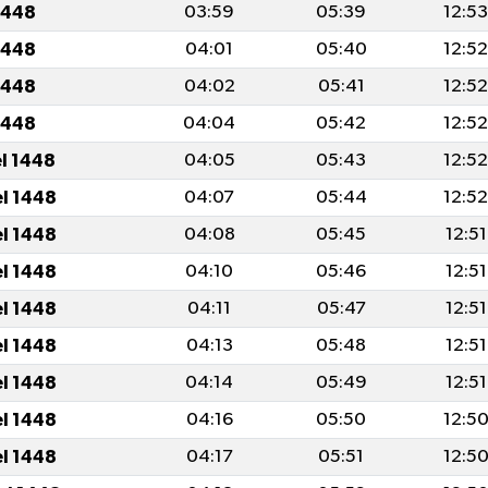
1448
03:59
05:39
12:5
1448
04:01
05:40
12:5
1448
04:02
05:41
12:5
1448
04:04
05:42
12:5
el 1448
04:05
05:43
12:5
el 1448
04:07
05:44
12:5
el 1448
04:08
05:45
12:51
el 1448
04:10
05:46
12:51
el 1448
04:11
05:47
12:51
el 1448
04:13
05:48
12:51
el 1448
04:14
05:49
12:51
el 1448
04:16
05:50
12:5
el 1448
04:17
05:51
12:5