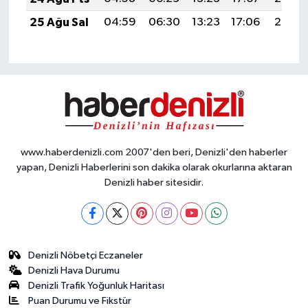
25 Ağu Sal
04:59
06:30
13:23
17:06
20:06
www.haberdenizli.com 2007'den beri, Denizli'den haberler
yapan, Denizli Haberlerini son dakika olarak okurlarına aktaran
Denizli haber sitesidir.
Denizli Nöbetçi Eczaneler
Denizli Hava Durumu
Denizli Trafik Yoğunluk Haritası
Puan Durumu ve Fikstür