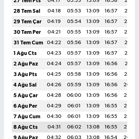
27 Tem Pts
04:17
05:53
13:09
16:58
20:16
28 Tem Sal
04:18
05:53
13:09
16:57
20:15
29 Tem Çar
04:19
05:54
13:09
16:57
20:14
30 Tem Per
04:21
05:55
13:09
16:57
20:14
31 Tem Cum
04:22
05:56
13:09
16:57
20:13
1 Ağu Cts
04:23
05:57
13:09
16:57
20:12
2 Ağu Paz
04:24
05:57
13:09
16:56
20:11
3 Ağu Pts
04:25
05:58
13:09
16:56
20:10
4 Ağu Sal
04:26
05:59
13:09
16:56
20:09
5 Ağu Çar
04:28
06:00
13:09
16:56
20:08
6 Ağu Per
04:29
06:01
13:09
16:55
20:07
7 Ağu Cum
04:30
06:01
13:09
16:55
20:06
8 Ağu Cts
04:31
06:02
13:08
16:55
20:05
9 Ağu Paz
04:32
06:03
13:08
16:54
20:04