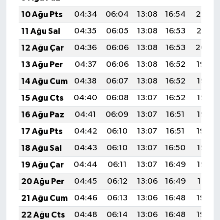
10 Ağu Pts
04:34
06:04
13:08
16:54
20:03
11 Ağu Sal
04:35
06:05
13:08
16:53
20:01
12 Ağu Çar
04:36
06:06
13:08
16:53
20:00
13 Ağu Per
04:37
06:06
13:08
16:52
19:59
14 Ağu Cum
04:38
06:07
13:08
16:52
19:58
15 Ağu Cts
04:40
06:08
13:07
16:52
19:57
16 Ağu Paz
04:41
06:09
13:07
16:51
19:56
17 Ağu Pts
04:42
06:10
13:07
16:51
19:54
18 Ağu Sal
04:43
06:10
13:07
16:50
19:53
19 Ağu Çar
04:44
06:11
13:07
16:49
19:52
20 Ağu Per
04:45
06:12
13:06
16:49
19:51
21 Ağu Cum
04:46
06:13
13:06
16:48
19:49
22 Ağu Cts
04:48
06:14
13:06
16:48
19:48