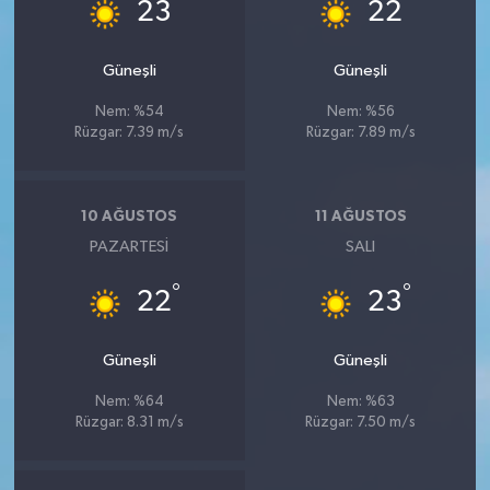
°
°
23
22
Güneşli
Güneşli
Nem: %54
Nem: %56
Rüzgar: 7.39 m/s
Rüzgar: 7.89 m/s
10 AĞUSTOS
11 AĞUSTOS
PAZARTESI
SALI
°
°
22
23
Güneşli
Güneşli
Nem: %64
Nem: %63
Rüzgar: 8.31 m/s
Rüzgar: 7.50 m/s