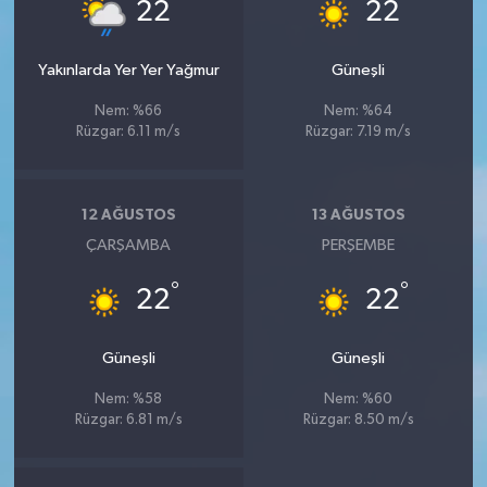
°
°
22
22
Yakınlarda Yer Yer Yağmur
Güneşli
Nem: %66
Nem: %64
Rüzgar: 6.11 m/s
Rüzgar: 7.19 m/s
12 AĞUSTOS
13 AĞUSTOS
ÇARŞAMBA
PERŞEMBE
°
°
22
22
Güneşli
Güneşli
Nem: %58
Nem: %60
Rüzgar: 6.81 m/s
Rüzgar: 8.50 m/s