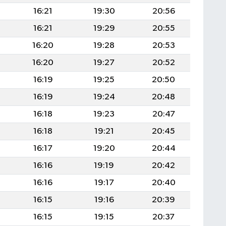
16:21
19:30
20:56
16:21
19:29
20:55
16:20
19:28
20:53
16:20
19:27
20:52
16:19
19:25
20:50
16:19
19:24
20:48
16:18
19:23
20:47
16:18
19:21
20:45
16:17
19:20
20:44
16:16
19:19
20:42
16:16
19:17
20:40
16:15
19:16
20:39
16:15
19:15
20:37