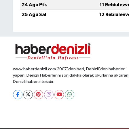
24 Ağu Pts
11 Rebiulevv
25 Ağu Sal
12 Rebiulevv
www.haberdenizli.com 2007'den beri, Denizli'den haberler
yapan, Denizli Haberlerini son dakika olarak okurlarına aktaran
Denizli haber sitesidir.