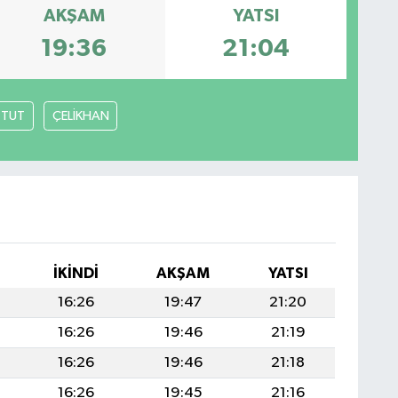
AKŞAM
YATSI
19:36
21:04
TUT
ÇELİKHAN
E
İKINDI
AKŞAM
YATSI
16:26
19:47
21:20
16:26
19:46
21:19
16:26
19:46
21:18
16:26
19:45
21:16