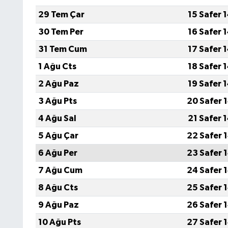
29 Tem Çar
15 Safer 
30 Tem Per
16 Safer 
31 Tem Cum
17 Safer 
1 Ağu Cts
18 Safer 
2 Ağu Paz
19 Safer 
3 Ağu Pts
20 Safer 
4 Ağu Sal
21 Safer 
5 Ağu Çar
22 Safer 
6 Ağu Per
23 Safer 
7 Ağu Cum
24 Safer 
8 Ağu Cts
25 Safer 
9 Ağu Paz
26 Safer 
10 Ağu Pts
27 Safer 