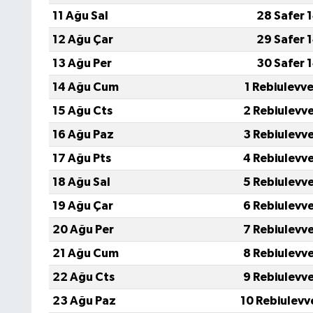
11 Ağu Sal
28 Safer 
12 Ağu Çar
29 Safer 
13 Ağu Per
30 Safer 
14 Ağu Cum
1 Rebiulevv
15 Ağu Cts
2 Rebiulevv
16 Ağu Paz
3 Rebiulevv
17 Ağu Pts
4 Rebiulevv
18 Ağu Sal
5 Rebiulevv
19 Ağu Çar
6 Rebiulevv
20 Ağu Per
7 Rebiulevv
21 Ağu Cum
8 Rebiulevv
22 Ağu Cts
9 Rebiulevv
23 Ağu Paz
10 Rebiulevv