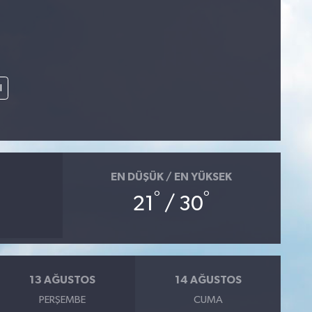
l
EN DÜŞÜK / EN YÜKSEK
°
°
21
/ 30
13 AĞUSTOS
14 AĞUSTOS
PERŞEMBE
CUMA