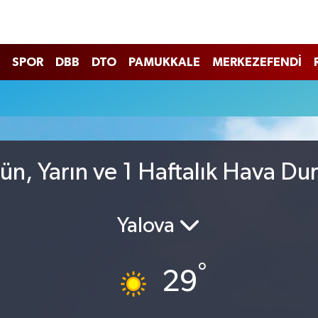
SPOR
DBB
DTO
PAMUKKALE
MERKEZEFENDİ
n, Yarın ve 1 Haftalık Hava D
Yalova
°
29