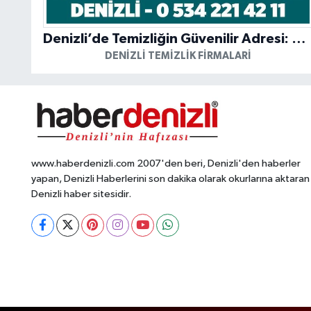
Denizli’de Temizliğin Güvenilir Adresi: Özkan Yerinde Yıkama
DENIZLI TEMIZLIK FIRMALARI
www.haberdenizli.com 2007'den beri, Denizli'den haberler
yapan, Denizli Haberlerini son dakika olarak okurlarına aktaran
Denizli haber sitesidir.