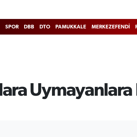
SPOR
DBB
DTO
PAMUKKALE
MERKEZEFENDİ
llara Uymayanlara