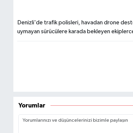
Denizli'de trafik polisleri, havadan drone deste
uymayan sürücülere karada bekleyen ekiplerce
Yorumlar