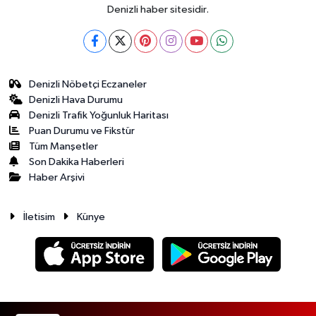
Denizli haber sitesidir.
Denizli Nöbetçi Eczaneler
Denizli Hava Durumu
Denizli Trafik Yoğunluk Haritası
Puan Durumu ve Fikstür
Tüm Manşetler
Son Dakika Haberleri
Haber Arşivi
İletisim
Künye