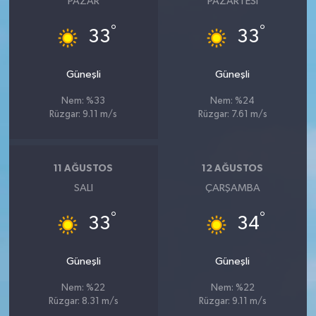
PAZAR
PAZARTESI
°
°
33
33
Güneşli
Güneşli
Nem: %33
Nem: %24
Rüzgar: 9.11 m/s
Rüzgar: 7.61 m/s
11 AĞUSTOS
12 AĞUSTOS
SALI
ÇARŞAMBA
°
°
33
34
Güneşli
Güneşli
Nem: %22
Nem: %22
Rüzgar: 8.31 m/s
Rüzgar: 9.11 m/s