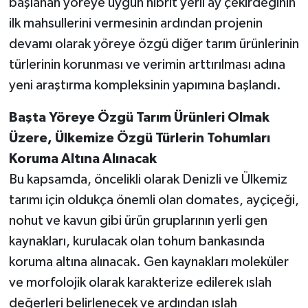
başlanan yöreye uygun hibrit yerli ay çekirdeğinin
ilk mahsullerini vermesinin ardından projenin
devamı olarak yöreye özgü diğer tarım ürünlerinin
türlerinin korunması ve verimin arttırılması adına
yeni araştırma kompleksinin yapımına başlandı.
Başta Yöreye Özgü Tarım Ürünleri Olmak
Üzere, Ülkemize Özgü Türlerin Tohumları
Koruma Altına Alınacak
Bu kapsamda, öncelikli olarak Denizli ve Ülkemiz
tarımı için oldukça önemli olan domates, ayçiçeği,
nohut ve kavun gibi ürün gruplarının yerli gen
kaynakları, kurulacak olan tohum bankasında
koruma altına alınacak. Gen kaynakları moleküler
ve morfolojik olarak karakterize edilerek ıslah
değerleri belirlenecek ve ardından ıslah