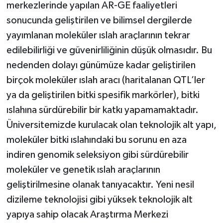
merkezlerinde yapılan AR-GE faaliyetleri
sonucunda geliştirilen ve bilimsel dergilerde
yayımlanan moleküler ıslah araçlarının tekrar
edilebilirliği ve güvenirliliğinin düşük olmasıdır. Bu
nedenden dolayı günümüze kadar geliştirilen
birçok moleküler ıslah aracı (haritalanan QTL’ler
ya da geliştirilen bitki spesifik markörler), bitki
ıslahına sürdürebilir bir katkı yapamamaktadır.
Üniversitemizde kurulacak olan teknolojik alt yapı,
moleküler bitki ıslahındaki bu sorunu en aza
indiren genomik seleksiyon gibi sürdürebilir
moleküler ve genetik ıslah araçlarının
geliştirilmesine olanak tanıyacaktır. Yeni nesil
dizileme teknolojisi gibi yüksek teknolojik alt
yapıya sahip olacak Araştırma Merkezi