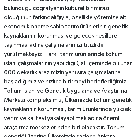
bulunduğu coğrafyanın kültürel bir mirası
olduğunun farkındalığıyla, özellikle yöremize ait
ekonomik öneme sahip tarım ürünlerinin genetik
kaynaklarının korunması ve gelecek nesillere
taşınması adına çalışmalarımızı titizlikle
yürütmekteyiz. Farklı tarım ürünlerinde tohum
ıslahı çalışmalarının yapıldığı Çal ilçemizde bulunan
600 dekarlık arazimizin yanı sıra çalışmalarına
başladığımız ve hızlıca bitirmeyi hedeflediğimiz
Tohum Islahı ve Genetik Uygulama ve Araştırma
Merkezi kompleksimiz, Ülkemizde tohum genetik
kaynaklarının korunması, tarım ürünlerinde yüksek
verim ve kaliteyi yakalayabilmek adına önemli
araştırma merkezlerinden biri olacaktır. Tohum
genetiği üzerine Ülkemizde sadece Ankara,