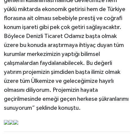
genlerin kullanılması halinde devletimize hem
yüklü miktarda ekonomik getirisi hem de Türkiye
florasına ait olması sebebiyle prestij ve coğrafi
konum işareti gibi pek çok getiri sağlayacaktır.
Böylece Denizli Ticaret Odamız başta olmak
üzere bu konuda araştırmaya ihtiyaç duyan tüm
kurumlar merkezimizin yaptığı bilimsel
çalışmalardan faydalanabilecek. Bu değerli
yatırım projemizin şimdiden başta ilimiz olmak
üzere tüm Ülkemize ve geleceğimize hayırlı
olmasını diliyorum. Projemizin hayata
geçirilmesinde emeği geçen herkese şükranlarımı
sunuyorum” şeklinde konuştu.