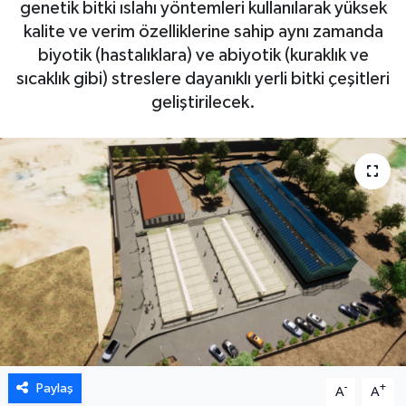
genetik bitki ıslahı yöntemleri kullanılarak yüksek
kalite ve verim özelliklerine sahip aynı zamanda
biyotik (hastalıklara) ve abiyotik (kuraklık ve
sıcaklık gibi) streslere dayanıklı yerli bitki çeşitleri
geliştirilecek.
Paylaş
-
+
A
A