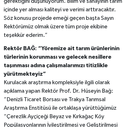
gerektiğini düşünüyorum. Bilim ve sanayinin tarım
içinde yer alması kaliteyi ve verimi arttıracaktır.
Söz konusu projede emeği geçen başta Sayın
Rektörümüz olmak üzere tüm proje ekibine
teşekkür ederim.”
Rektör BAĞ: “Yöremize ait tarım ürünlerinin
türlerinin korunması ve gelecek nesillere
taşınması adına çalışmalarımızı titizlikle
yürütmekteyiz”
Kurulacak araştırma kompleksiyle ilgili olarak
açıklama yapan Rektör Prof. Dr. Hüseyin Bağ:
“Denizli Ticaret Borsası ve Trakya Tarımsal
Araştırma Enstitüsü ile ortaklaşa yürüttüğümüz
“Çerezlik Ayçiçeği Beyaz ve Kırkağaç Köy
Popülasyonlarının İyileştirilmesi ve Geliştirilmesi