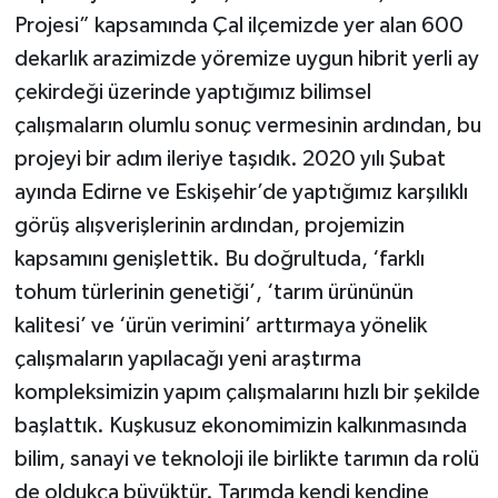
Projesi” kapsamında Çal ilçemizde yer alan 600
dekarlık arazimizde yöremize uygun hibrit yerli ay
çekirdeği üzerinde yaptığımız bilimsel
çalışmaların olumlu sonuç vermesinin ardından, bu
projeyi bir adım ileriye taşıdık. 2020 yılı Şubat
ayında Edirne ve Eskişehir’de yaptığımız karşılıklı
görüş alışverişlerinin ardından, projemizin
kapsamını genişlettik. Bu doğrultuda, ‘farklı
tohum türlerinin genetiği’, ‘tarım ürününün
kalitesi’ ve ‘ürün verimini’ arttırmaya yönelik
çalışmaların yapılacağı yeni araştırma
kompleksimizin yapım çalışmalarını hızlı bir şekilde
başlattık. Kuşkusuz ekonomimizin kalkınmasında
bilim, sanayi ve teknoloji ile birlikte tarımın da rolü
de oldukça büyüktür. Tarımda kendi kendine