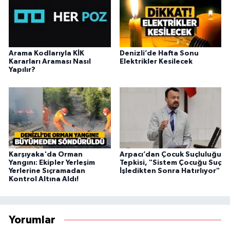
Arama Kodlarıyla KİK
Denizli’de Hafta Sonu
Kararları Araması Nasıl
Elektrikler Kesilecek
Yapılır?
Karşıyaka'da Orman
Arpacı’dan Çocuk Suçluluğu
Yangını: Ekipler Yerleşim
Tepkisi, "Sistem Çocuğu Suç
Yerlerine Sıçramadan
İşledikten Sonra Hatırlıyor"
Kontrol Altına Aldı!
Yorumlar