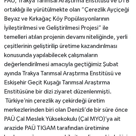
PAÜ, Trakya Tarımsal Araştırma Enstitüsü ve DTB
ortaklığı ile yürütülmekte olan “Çerezlik Ayçiçeği
Beyaz ve Kırkağaç Köy Popülasyonlarının
İyileştirilmesi ve Geliştirilmesi Projesi” ile
temelleri atılan projenin devamı niteliğinde, yerli
çeşitlerinin geliştirilip üretime kazandırılması
konusunda yapılabilecek çalışmaların
değerlendirilmesi amacıyla geçtiğimiz Şubat
ayında Trakya Tarımsal Araştırma Enstitüsü ve
Eskişehir Geçit Kuşağı Tarımsal Araştırma
Enstitüsüne bir dizi ziyaret düzenlenmişti.
Türkiye’nin çerezlik ay çekirdeği üretim
merkezlerinden biri olan Denizli’de bir süre önce
PAÜ Çal Meslek Yüksekokulu (Çal MYO)’ya ait
arazide PAÜ TIGAM tarafından üretimine