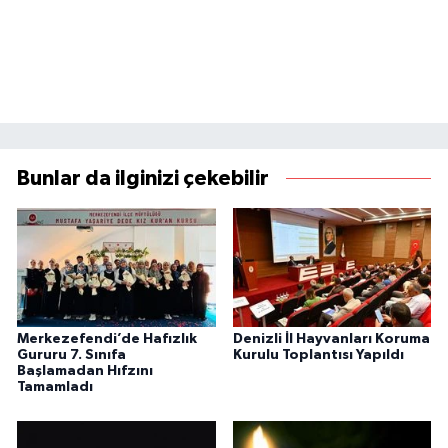
Bunlar da ilginizi çekebilir
Merkezefendi’de Hafızlık
Denizli İl Hayvanları Koruma
Gururu 7. Sınıfa
Kurulu Toplantısı Yapıldı
Başlamadan Hıfzını
Tamamladı