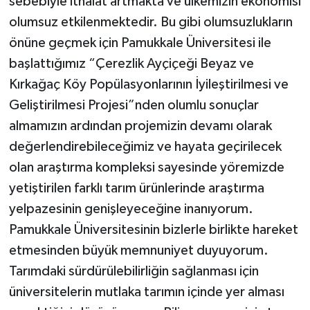
sebebiyle ithalat artmakta ve ülkemizin ekonomisi
olumsuz etkilenmektedir. Bu gibi olumsuzlukların
önüne geçmek için Pamukkale Üniversitesi ile
başlattığımız “Çerezlik Ayçiçeği Beyaz ve
Kırkağaç Köy Popülasyonlarının İyileştirilmesi ve
Geliştirilmesi Projesi”nden olumlu sonuçlar
almamızın ardından projemizin devamı olarak
değerlendirebileceğimiz ve hayata geçirilecek
olan araştırma kompleksi sayesinde yöremizde
yetiştirilen farklı tarım ürünlerinde araştırma
yelpazesinin genişleyeceğine inanıyorum.
Pamukkale Üniversitesinin bizlerle birlikte hareket
etmesinden büyük memnuniyet duyuyorum.
Tarımdaki sürdürülebilirliğin sağlanması için
üniversitelerin mutlaka tarımın içinde yer alması