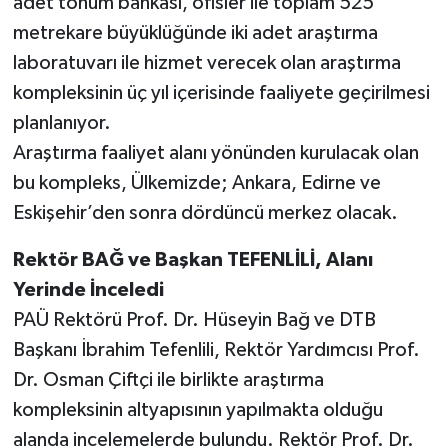
adet tohum bankası, ofisler ile toplam 525
metrekare büyüklüğünde iki adet araştırma
laboratuvarı ile hizmet verecek olan araştırma
kompleksinin üç yıl içerisinde faaliyete geçirilmesi
planlanıyor.
Araştırma faaliyet alanı yönünden kurulacak olan
bu kompleks, Ülkemizde; Ankara, Edirne ve
Eskişehir’den sonra dördüncü merkez olacak.
Rektör BAĞ ve Başkan TEFENLİLİ, Alanı
Yerinde İnceledi
PAÜ Rektörü Prof. Dr. Hüseyin Bağ ve DTB
Başkanı İbrahim Tefenlili, Rektör Yardımcısı Prof.
Dr. Osman Çiftçi ile birlikte araştırma
kompleksinin altyapısının yapılmakta olduğu
alanda incelemelerde bulundu. Rektör Prof. Dr.