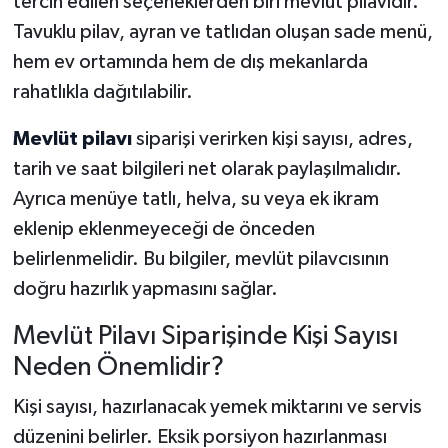
tercih edilen seçeneklerden biri mevlüt pilavıdır.
Tavuklu pilav, ayran ve tatlıdan oluşan sade menü,
hem ev ortamında hem de dış mekanlarda
rahatlıkla dağıtılabilir.
Mevlüt pilavı
siparişi verirken kişi sayısı, adres,
tarih ve saat bilgileri net olarak paylaşılmalıdır.
Ayrıca menüye tatlı, helva, su veya ek ikram
eklenip eklenmeyeceği de önceden
belirlenmelidir. Bu bilgiler, mevlüt pilavcısının
doğru hazırlık yapmasını sağlar.
Mevlüt Pilavı Siparişinde Kişi Sayısı
Neden Önemlidir?
Kişi sayısı, hazırlanacak yemek miktarını ve servis
düzenini belirler. Eksik porsiyon hazırlanması