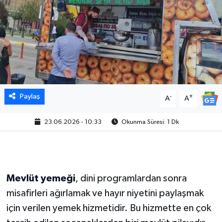
Paylaş
-
+
A
A
23.06.2026 - 10:33
Okunma Süresi: 1 Dk
Mevlüt yemeği
, dini programlardan sonra
misafirleri ağırlamak ve hayır niyetini paylaşmak
için verilen yemek hizmetidir. Bu hizmette en çok