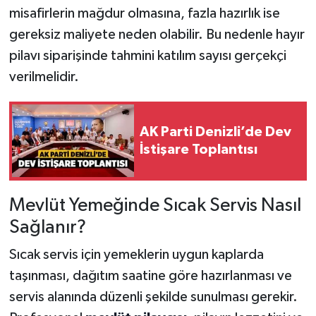
misafirlerin mağdur olmasına, fazla hazırlık ise
gereksiz maliyete neden olabilir. Bu nedenle hayır
pilavı siparişinde tahmini katılım sayısı gerçekçi
verilmelidir.
AK Parti Denizli’de Dev
İstişare Toplantısı
Mevlüt Yemeğinde Sıcak Servis Nasıl
Sağlanır?
Sıcak servis için yemeklerin uygun kaplarda
taşınması, dağıtım saatine göre hazırlanması ve
servis alanında düzenli şekilde sunulması gerekir.