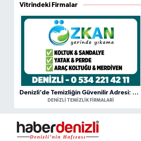
Vitrindeki Firmalar
Denizli’de Temizliğin Güvenilir Adresi: Özkan Yerinde Yıkama
DENIZLI TEMIZLIK FIRMALARI