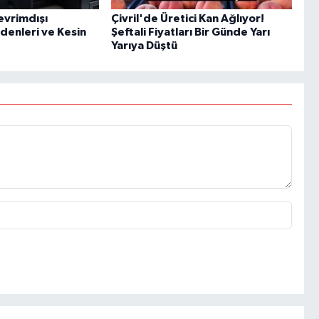
evrimdışı
Çivril'de Üretici Kan Ağlıyor!
enleri ve Kesin
Şeftali Fiyatları Bir Günde Yarı
Yarıya Düştü