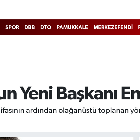
SPOR
DBB
DTO
PAMUKKALE
MERKEZEFENDİ
n Yeni Başkanı En
tifasının ardından olağanüstü toplanan yöne