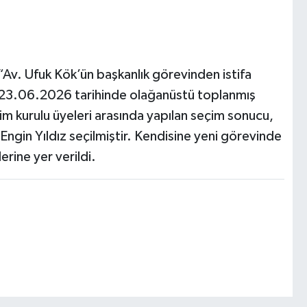
“Av. Ufuk Kök’ün başkanlık görevinden istifa
 23.06.2026 tarihinde olağanüstü toplanmış
m kurulu üyeleri arasında yapılan seçim sonucu,
 Engin Yıldız seçilmiştir. Kendisine yeni görevinde
lerine yer verildi.