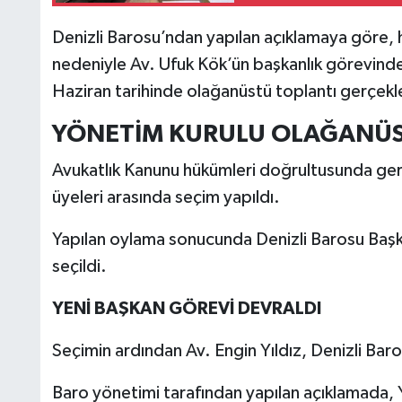
Denizli Barosu’ndan yapılan açıklamaya göre,
nedeniyle Av. Ufuk Kök’ün başkanlık görevinde
Haziran tarihinde olağanüstü toplantı gerçekle
YÖNETİM KURULU OLAĞANÜS
Avukatlık Kanunu hükümleri doğrultusunda ger
üyeleri arasında seçim yapıldı.
Yapılan oylama sonucunda Denizli Barosu Başka
seçildi.
YENİ BAŞKAN GÖREVİ DEVRALDI
Seçimin ardından Av. Engin Yıldız, Denizli Bar
Baro yönetimi tarafından yapılan açıklamada, Y