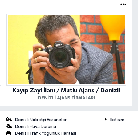
Kayıp Zayi İlanı / Mutlu Ajans / Denizli
DENIZLI AJANS FIRMALARI
Denizli Nöbetçi Eczaneler
İletisim
Denizli Hava Durumu
Denizli Trafik Yoğunluk Haritası