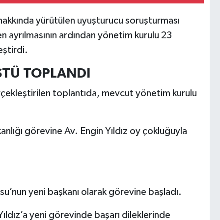
 hakkında yürütülen uyuşturucu soruşturması
n ayrılmasının ardından yönetim kurulu 23
ştirdi.
TÜ TOPLANDI
çekleştirilen toplantıda, mevcut yönetim kurulu
nlığı görevine Av. Engin Yıldız oy çokluğuyla
osu’nun yeni başkanı olarak görevine başladı.
ıldız’a yeni görevinde başarı dileklerinde