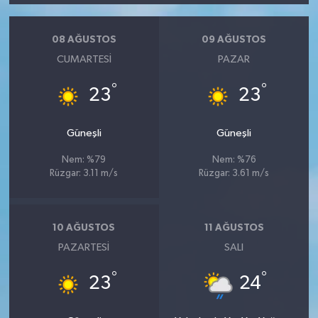
08 AĞUSTOS
09 AĞUSTOS
CUMARTESI
PAZAR
°
°
23
23
Güneşli
Güneşli
Nem: %79
Nem: %76
Rüzgar: 3.11 m/s
Rüzgar: 3.61 m/s
10 AĞUSTOS
11 AĞUSTOS
PAZARTESI
SALI
°
°
23
24