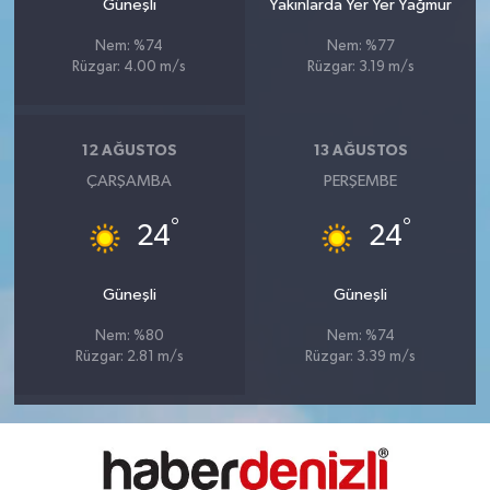
Güneşli
Yakınlarda Yer Yer Yağmur
Nem: %74
Nem: %77
Rüzgar: 4.00 m/s
Rüzgar: 3.19 m/s
12 AĞUSTOS
13 AĞUSTOS
ÇARŞAMBA
PERŞEMBE
°
°
24
24
Güneşli
Güneşli
Nem: %80
Nem: %74
Rüzgar: 2.81 m/s
Rüzgar: 3.39 m/s