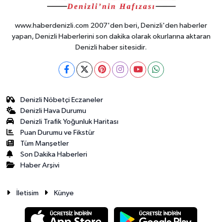
www.haberdenizli.com 2007'den beri, Denizli'den haberler
yapan, Denizli Haberlerini son dakika olarak okurlarına aktaran
Denizli haber sitesidir.
Denizli Nöbetçi Eczaneler
Denizli Hava Durumu
Denizli Trafik Yoğunluk Haritası
Puan Durumu ve Fikstür
Tüm Manşetler
Son Dakika Haberleri
Haber Arşivi
İletisim
Künye