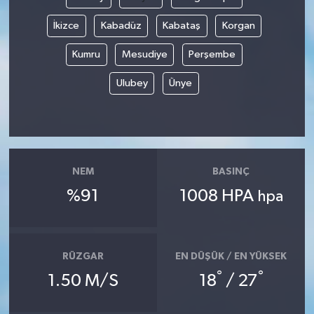
İkizce
Kabadüz
Kabataş
Korgan
Kumru
Mesudiye
Perşembe
Ulubey
Ünye
NEM
BASINÇ
%91
1008 HPA
hpa
RÜZGAR
EN DÜŞÜK / EN YÜKSEK
°
°
1.50 M/S
18
/ 27