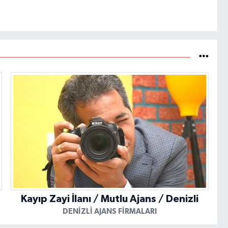
Kayıp Zayi İlanı / Mutlu Ajans / Denizli
DENIZLI AJANS FIRMALARI