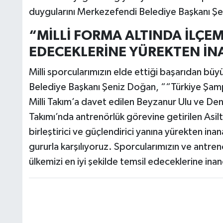
duygularını Merkezefendi Belediye Başkanı Şen
“MİLLİ FORMA ALTINDA İLÇEMİ
EDECEKLERİNE YÜREKTEN İ
Milli sporcularımızın elde ettiği başarıdan bü
Belediye Başkanı Şeniz Doğan, ““Türkiye Şamp
Milli Takım’a davet edilen Beyzanur Ulu ve Deniz
Takımı’nda antrenörlük görevine getirilen Asi
birleştirici ve güçlendirici yanına yürekten inan
gururla karşılıyoruz. Sporcularımızın ve antr
ülkemizi en iyi şekilde temsil edeceklerine in