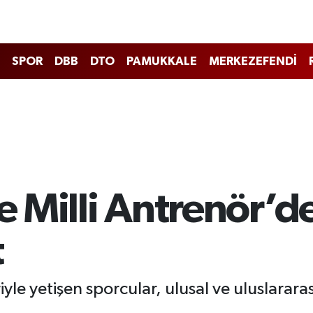
SPOR
DBB
DTO
PAMUKKALE
MERKEZEFENDİ
ve Milli Antrenör’
t
yle yetişen sporcular, ulusal ve uluslarar