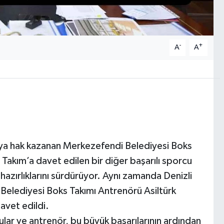
-
+
A
A
maya hak kazanan Merkezefendi Belediyesi Boks
 Takım’a davet edilen bir diğer başarılı sporcu
zırlıklarını sürdürüyor. Aynı zamanda Denizli
i Belediyesi Boks Takımı Antrenörü Asiltürk
avet edildi.
ular ve antrenör, bu büyük başarılarının ardından