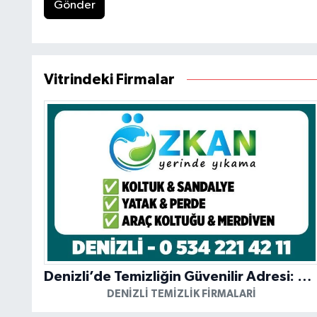
Gönder
Vitrindeki Firmalar
Denizli’de Temizliğin Güvenilir Adresi: Özkan Yerinde Yıkama
DENIZLI TEMIZLIK FIRMALARI