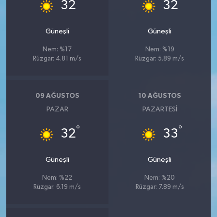
°
°
32
32
Güneşli
Güneşli
Nem: %17
Nem: %19
Rüzgar: 4.81 m/s
Rüzgar: 5.89 m/s
09 AĞUSTOS
10 AĞUSTOS
PAZAR
PAZARTESI
°
°
32
33
Güneşli
Güneşli
Nem: %22
Nem: %20
Rüzgar: 6.19 m/s
Rüzgar: 7.89 m/s