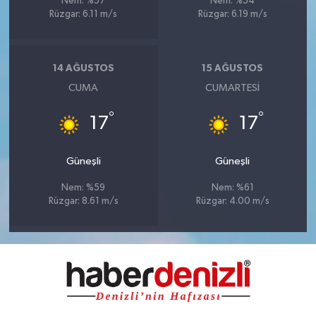
Nem: %57
Nem: %54
Rüzgar: 6.11 m/s
Rüzgar: 6.19 m/s
14 AĞUSTOS
15 AĞUSTOS
CUMA
CUMARTESI
°
°
17
17
Güneşli
Güneşli
Nem: %59
Nem: %61
Rüzgar: 8.61 m/s
Rüzgar: 4.00 m/s