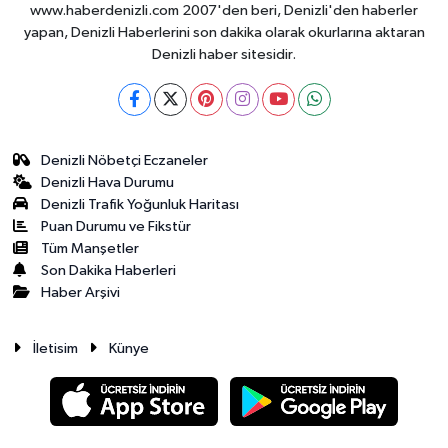
www.haberdenizli.com 2007'den beri, Denizli'den haberler
yapan, Denizli Haberlerini son dakika olarak okurlarına aktaran
Denizli haber sitesidir.
Denizli Nöbetçi Eczaneler
Denizli Hava Durumu
Denizli Trafik Yoğunluk Haritası
Puan Durumu ve Fikstür
Tüm Manşetler
Son Dakika Haberleri
Haber Arşivi
İletisim
Künye