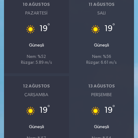
10 AĞUSTOS
11 AĞUSTOS
PAZARTESI
SALI
°
°
19
19
Güneşli
Güneşli
Nem: %52
Nem: %56
Rüzgar: 5.89 m/s
Rüzgar: 6.61 m/s
12 AĞUSTOS
13 AĞUSTOS
ÇARŞAMBA
PERŞEMBE
°
°
19
19
Güneşli
Güneşli