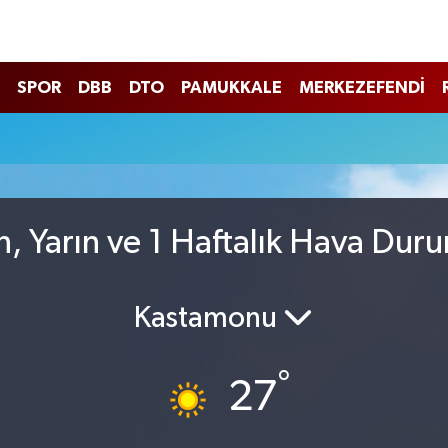
SPOR
DBB
DTO
PAMUKKALE
MERKEZEFENDİ
, Yarın ve 1 Haftalık Hava Dur
Kastamonu
°
27