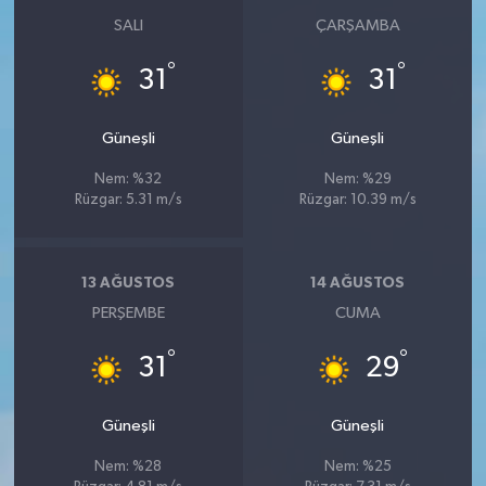
SALI
ÇARŞAMBA
°
°
31
31
Güneşli
Güneşli
Nem: %32
Nem: %29
Rüzgar: 5.31 m/s
Rüzgar: 10.39 m/s
13 AĞUSTOS
14 AĞUSTOS
PERŞEMBE
CUMA
°
°
31
29
Güneşli
Güneşli
Nem: %28
Nem: %25