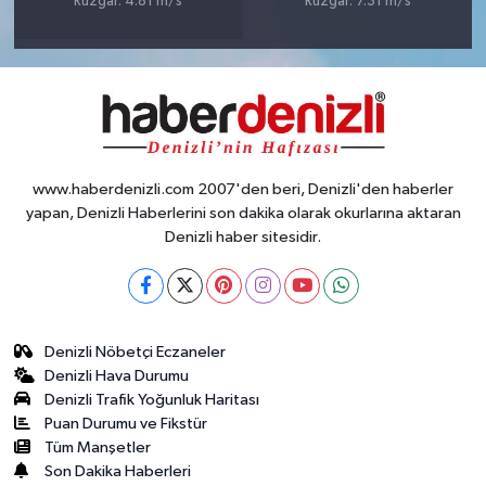
Rüzgar: 4.81 m/s
Rüzgar: 7.31 m/s
www.haberdenizli.com 2007'den beri, Denizli'den haberler
yapan, Denizli Haberlerini son dakika olarak okurlarına aktaran
Denizli haber sitesidir.
Denizli Nöbetçi Eczaneler
Denizli Hava Durumu
Denizli Trafik Yoğunluk Haritası
Puan Durumu ve Fikstür
Tüm Manşetler
Son Dakika Haberleri