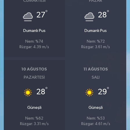
CUMARTESI
PAZAR
°
°
27
28
Dumanlı Pus
Dumanlı Pus
Nem: %74
Nem: %72
Rüzgar: 4.39 m/s
Rüzgar: 3.61 m/s
10 AĞUSTOS
11 AĞUSTOS
PAZARTESI
SALI
°
°
28
29
Güneşli
Güneşli
Nem: %62
Nem: %53
Rüzgar: 3.31 m/s
Rüzgar: 4.61 m/s