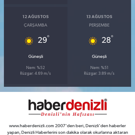
12 AĞUSTOS
13 AĞUSTOS
ÇARŞAMBA
PERŞEMBE
°
°
29
28
Güneşli
Güneşli
Nem: %52
Nem: %51
Rüzgar: 4.69 m/s
Rüzgar: 3.89 m/s
www.haberdenizli.com 2007'den beri, Denizli'den haberler
yapan, Denizli Haberlerini son dakika olarak okurlarına aktaran