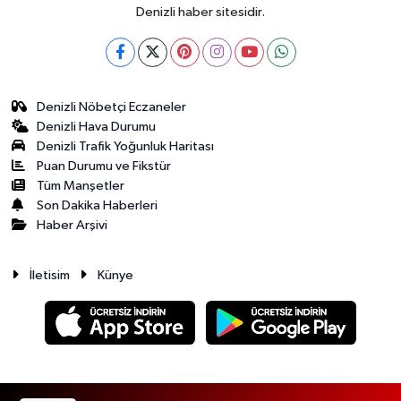
Denizli haber sitesidir.
Denizli Nöbetçi Eczaneler
Denizli Hava Durumu
Denizli Trafik Yoğunluk Haritası
Puan Durumu ve Fikstür
Tüm Manşetler
Son Dakika Haberleri
Haber Arşivi
İletisim
Künye