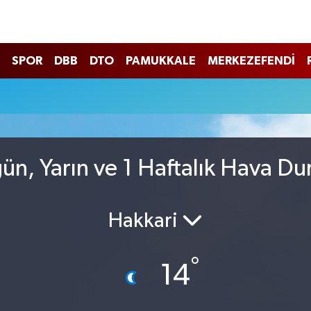
SPOR
DBB
DTO
PAMUKKALE
MERKEZEFENDİ
ün, Yarın ve 1 Haftalık Hava D
Hakkari
°
14