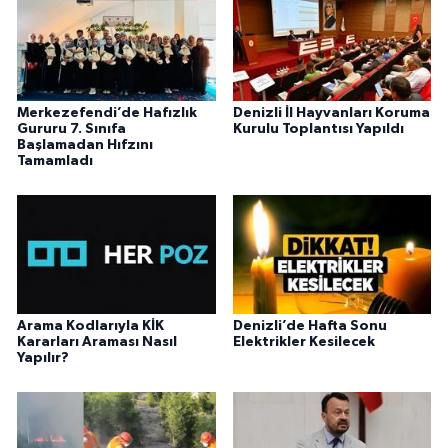
Merkezefendi’de Hafızlık
Denizli İl Hayvanları Koruma
Gururu 7. Sınıfa
Kurulu Toplantısı Yapıldı
Başlamadan Hıfzını
Tamamladı
Arama Kodlarıyla KİK
Denizli’de Hafta Sonu
Kararları Araması Nasıl
Elektrikler Kesilecek
Yapılır?