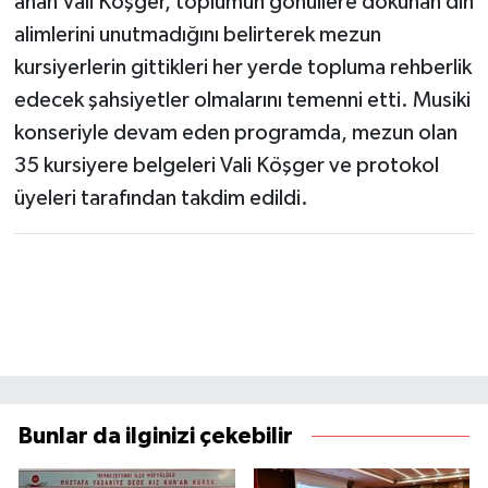
anan Vali Köşger, toplumun gönüllere dokunan din
alimlerini unutmadığını belirterek mezun
kursiyerlerin gittikleri her yerde topluma rehberlik
edecek şahsiyetler olmalarını temenni etti. Musiki
konseriyle devam eden programda, mezun olan
35 kursiyere belgeleri Vali Köşger ve protokol
üyeleri tarafından takdim edildi.
Bunlar da ilginizi çekebilir