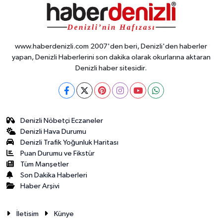
www.haberdenizli.com 2007'den beri, Denizli'den haberler
yapan, Denizli Haberlerini son dakika olarak okurlarına aktaran
Denizli haber sitesidir.
Denizli Nöbetçi Eczaneler
Denizli Hava Durumu
Denizli Trafik Yoğunluk Haritası
Puan Durumu ve Fikstür
Tüm Manşetler
Son Dakika Haberleri
Haber Arşivi
İletisim
Künye