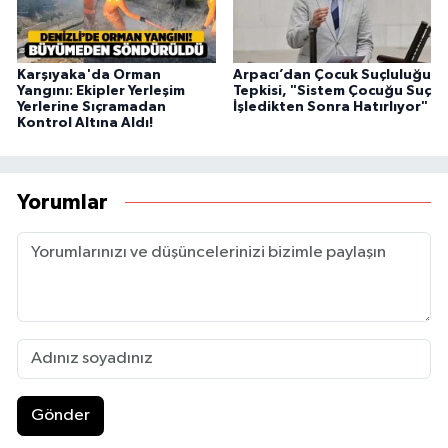
Karşıyaka'da Orman
Arpacı’dan Çocuk Suçluluğu
Yangını: Ekipler Yerleşim
Tepkisi, "Sistem Çocuğu Suç
Yerlerine Sıçramadan
İşledikten Sonra Hatırlıyor"
Kontrol Altına Aldı!
Yorumlar
Gönder