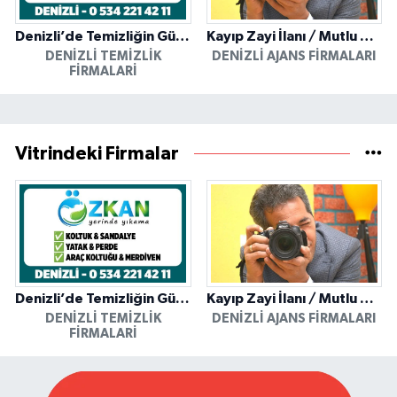
Denizli’de Temizliğin Güvenilir Adresi: Özkan Yerinde Yıkama
Kayıp Zayi İlanı / Mutlu Ajans / Denizli
DENIZLI TEMIZLIK
DENIZLI AJANS FIRMALARI
FIRMALARI
Vitrindeki Firmalar
Denizli’de Temizliğin Güvenilir Adresi: Özkan Yerinde Yıkama
Kayıp Zayi İlanı / Mutlu Ajans / Denizli
DENIZLI TEMIZLIK
DENIZLI AJANS FIRMALARI
FIRMALARI