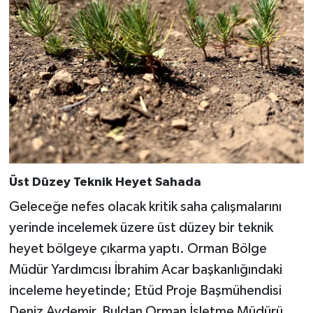
Üst Düzey Teknik Heyet Sahada
Geleceğe nefes olacak kritik saha çalışmalarını
yerinde incelemek üzere üst düzey bir teknik
heyet bölgeye çıkarma yaptı. Orman Bölge
Müdür Yardımcısı İbrahim Acar başkanlığındaki
inceleme heyetinde; Etüd Proje Başmühendisi
Deniz Aydemir, Buldan Orman İşletme Müdürü