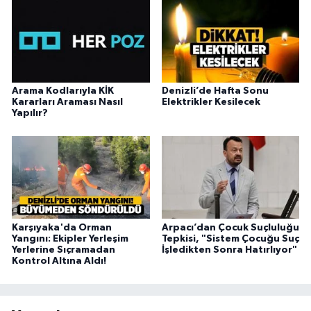
Arama Kodlarıyla KİK
Denizli’de Hafta Sonu
Kararları Araması Nasıl
Elektrikler Kesilecek
Yapılır?
Karşıyaka'da Orman
Arpacı’dan Çocuk Suçluluğu
Yangını: Ekipler Yerleşim
Tepkisi, "Sistem Çocuğu Suç
Yerlerine Sıçramadan
İşledikten Sonra Hatırlıyor"
Kontrol Altına Aldı!