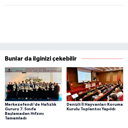
Bunlar da ilginizi çekebilir
Merkezefendi’de Hafızlık
Denizli İl Hayvanları Koruma
Gururu 7. Sınıfa
Kurulu Toplantısı Yapıldı
Başlamadan Hıfzını
Tamamladı