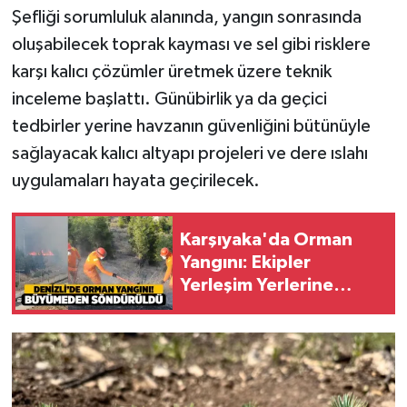
Şefliği sorumluluk alanında, yangın sonrasında
oluşabilecek toprak kayması ve sel gibi risklere
karşı kalıcı çözümler üretmek üzere teknik
inceleme başlattı. Günübirlik ya da geçici
tedbirler yerine havzanın güvenliğini bütünüyle
sağlayacak kalıcı altyapı projeleri ve dere ıslahı
uygulamaları hayata geçirilecek.
Karşıyaka'da Orman
Yangını: Ekipler
Yerleşim Yerlerine
Sıçramadan Kontrol
Altına Aldı!