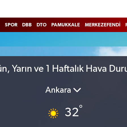
SPOR
DBB
DTO
PAMUKKALE
MERKEZEFENDİ
n, Yarın ve 1 Haftalık Hava Du
Ankara
°
32