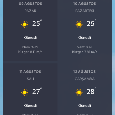
09 AĞUSTOS
10 AĞUSTOS
PAZAR
PAZARTESI
°
°
25
25
Güneşli
Güneşli
Nem: %39
Nem: %41
Rüzgar: 8.11 m/s
Rüzgar: 7.81 m/s
11 AĞUSTOS
12 AĞUSTOS
SALI
ÇARŞAMBA
°
°
27
28
Güneşli
Güneşli