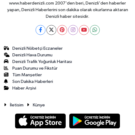
www.haberdenizli.com 2007'den beri, Denizli'den haberler
yapan, Denizli Haberlerini son dakika olarak okurlarına aktaran
Denizli haber sitesidir.
Denizli Nöbetçi Eczaneler
Denizli Hava Durumu
Denizli Trafik Yoğunluk Haritası
Puan Durumu ve Fikstür
Tüm Manşetler
Son Dakika Haberleri
Haber Arşivi
İletisim
Künye