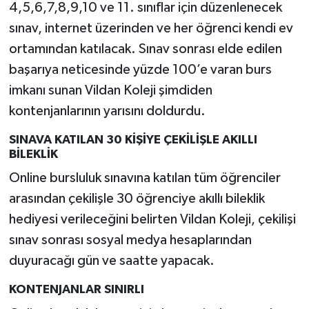
4,5,6,7,8,9,10 ve 11. sınıflar için düzenlenecek
sınav, internet üzerinden ve her öğrenci kendi ev
ortamından katılacak. Sınav sonrası elde edilen
başarıya neticesinde yüzde 100’e varan burs
imkanı sunan Vildan Koleji şimdiden
kontenjanlarının yarısını doldurdu.
SINAVA KATILAN 30 KİŞİYE ÇEKİLİŞLE AKILLI
BİLEKLİK
Online bursluluk sınavına katılan tüm öğrenciler
arasından çekilişle 30 öğrenciye akıllı bileklik
hediyesi verileceğini belirten Vildan Koleji, çekilişi
sınav sonrası sosyal medya hesaplarından
duyuracağı gün ve saatte yapacak.
KONTENJANLAR SINIRLI