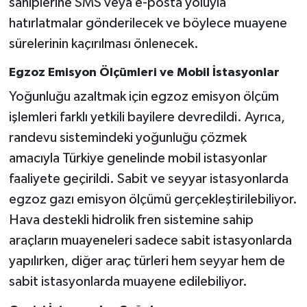
sahiplerine SMS veya e-posta yoluyla
hatırlatmalar gönderilecek ve böylece muayene
sürelerinin kaçırılması önlenecek.
Egzoz Emisyon Ölçümleri ve Mobil İstasyonlar
Yoğunluğu azaltmak için egzoz emisyon ölçüm
işlemleri farklı yetkili bayilere devredildi. Ayrıca,
randevu sistemindeki yoğunluğu çözmek
amacıyla Türkiye genelinde mobil istasyonlar
faaliyete geçirildi. Sabit ve seyyar istasyonlarda
egzoz gazı emisyon ölçümü gerçekleştirilebiliyor.
Hava destekli hidrolik fren sistemine sahip
araçların muayeneleri sadece sabit istasyonlarda
yapılırken, diğer araç türleri hem seyyar hem de
sabit istasyonlarda muayene edilebiliyor.