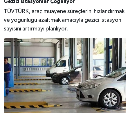
Gezici İstasyonlar Çoğalıyor
TÜVTÜRK, araç muayene süreçlerini hızlandırmak
ve yoğunluğu azaltmak amacıyla gezici istasyon
sayısını artırmayı planlıyor.