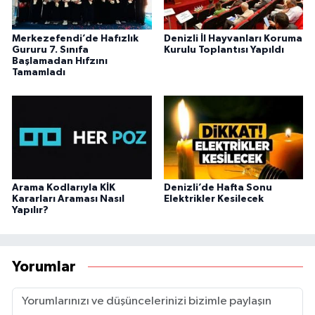
Merkezefendi’de Hafızlık
Denizli İl Hayvanları Koruma
Gururu 7. Sınıfa
Kurulu Toplantısı Yapıldı
Başlamadan Hıfzını
Tamamladı
Arama Kodlarıyla KİK
Denizli’de Hafta Sonu
Kararları Araması Nasıl
Elektrikler Kesilecek
Yapılır?
Yorumlar