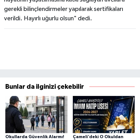
gerekli bilinçlendirmeler yapılarak sertifikaları
verildi. Hayırlı uğurlu olsun" dedi.
Bunlar da ilginizi çekebilir
Okullarda Güvenlik Alarmı!
Çameli’deki O Okuldan