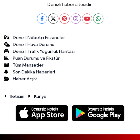
Denizli haber sitesidir.
Denizli Nöbetçi Eczaneler
Denizli Hava Durumu
Denizli Trafik Yoğunluk Haritası
Puan Durumu ve Fikstür
Tüm Manşetler
Son Dakika Haberleri
Haber Arşivi
İletisim
Künye