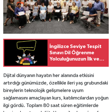
İngilizce Seviye Tespit
Sınavı Dil Öğrenme
Yolculuğunuzun İlk ve
En Önemli Adımı
Dijital dünyanın hayatın her alanında etkisini
artırdığı günümüzde, özellikle ileri yaş grubundaki
bireylerin teknolojik gelişmelere uyum
sağlamasını amaçlayan kurs, katılımcılardan yoğun
ilgi gördü. Toplam 80 saat süren eğitimlerde