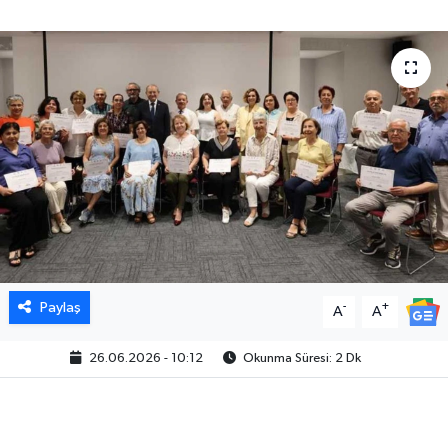
Paylaş
-
+
A
A
26.06.2026 - 10:12
Okunma Süresi: 2 Dk