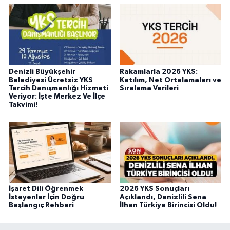
Denizli Büyükşehir
Rakamlarla 2026 YKS:
Belediyesi Ücretsiz YKS
Katılım, Net Ortalamaları ve
Tercih Danışmanlığı Hizmeti
Sıralama Verileri
Veriyor: İşte Merkez Ve İlçe
Takvimi!
İşaret Dili Öğrenmek
2026 YKS Sonuçları
İsteyenler İçin Doğru
Açıklandı, Denizlili Sena
Başlangıç Rehberi
İlhan Türkiye Birincisi Oldu!