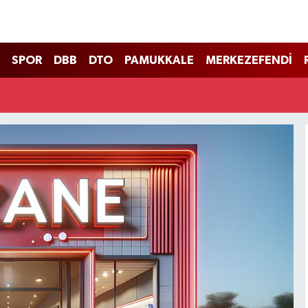
SPOR
DBB
DTO
PAMUKKALE
MERKEZEFENDİ