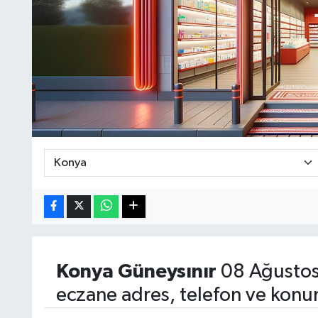
Konya
Güneysınır
08 Ağustos
eczane adres, telefon ve konu