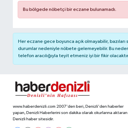
Bu bölgede nöbetçi bir eczane bulunamadı.
Her eczane gece boyunca açık olmayabilir, bazıları
durumlar nedeniyle nöbete gelemeyebilir. Bu nede
telefon aracılığıyla teyit etmeniz iyi bir fikir olacaktır
www.haberdenizli.com 2007'den beri, Denizli'den haberler
yapan, Denizli Haberlerini son dakika olarak okurlarına aktaran
Denizli haber sitesidir.