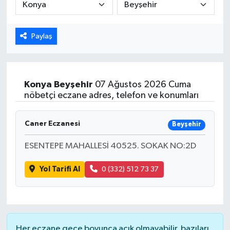
Paylaş
Konya
Beyşehir
07 Ağustos 2026 Cuma
nöbetçi eczane adres, telefon ve konumları
Caner Eczanesi
Beyşehir
ESENTEPE MAHALLESİ 40525. SOKAK NO:2D
Yol Tarifi Al
0 (332) 512 73 37
Her eczane gece boyunca açık olmayabilir, bazıları