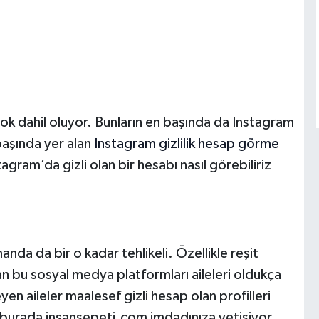
k dahil oluyor. Bunların en başında da Instagram
 başında yer alan
Instagram gizlilik hesap görme
ram’da gizli olan bir hesabı nasıl görebiliriz
da da bir o kadar tehlikeli. Özellikle reşit
an bu sosyal medya platformları aileleri oldukça
en aileler maalesef gizli hesap olan profilleri
burada insansepeti.com imdadınıza yetişiyor.