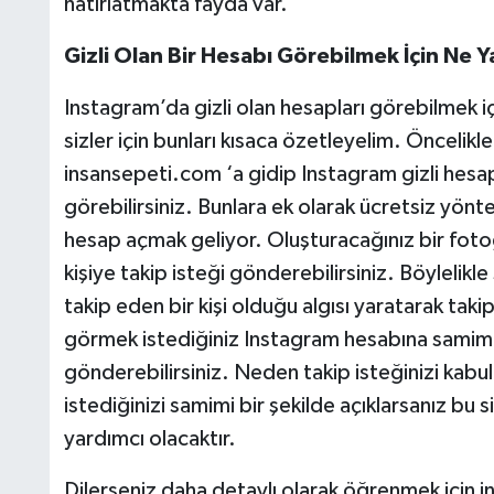
hatırlatmakta fayda var.
Gizli Olan Bir Hesabı Görebilmek İçin Ne Y
Instagram’da gizli olan hesapları görebilmek 
sizler için bunları kısaca özetleyelim. Öncelikl
insansepeti.com ‘a gidip Instagram gizli hesap 
görebilirsiniz. Bunlara ek olarak ücretsiz yön
hesap açmak geliyor. Oluşturacağınız bir fotoğ
kişiye takip isteği gönderebilirsiniz. Böylelikl
takip eden bir kişi olduğu algısı yaratarak takip 
görmek istediğiniz Instagram hesabına samimi
gönderebilirsiniz. Neden takip isteğinizi kabu
istediğinizi samimi bir şekilde açıklarsanız bu s
yardımcı olacaktır.
Dilerseniz daha detaylı olarak öğrenmek için 