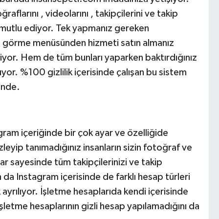
raflarını , videolarını , takipçilerini ve takip
ri mutlu ediyor. Tek yapmanız gereken
ap görme menüsünden hizmeti satın almanız
iliyor. Hem de tüm bunları yaparken baktırdığınız
yor. %100 gizlilik içerisinde çalışan bu sistem
ende.
gram içeriğinde bir çok ayar ve özelliğide
zleyip tanımadığınız insanların sizin fotoğraf ve
ar sayesinde tüm takipçilerinizi ve takip
 da Instagram içerisinde de farklı hesap türleri
 ayrılıyor. İşletme hesaplarıda kendi içerisinde
t işletme hesaplarının gizli hesap yapılamadığını da