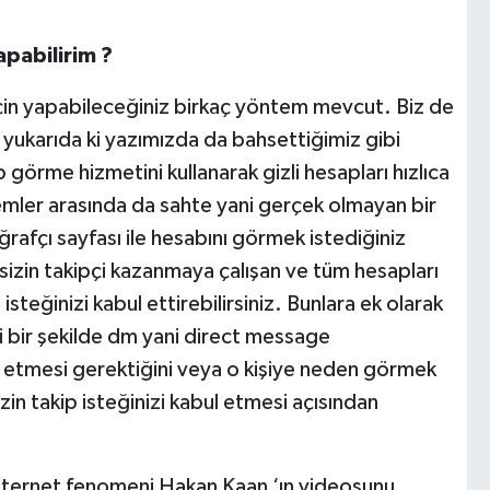
apabilirim ?
için yapabileceğiniz birkaç yöntem mevcut. Biz de
e yukarıda ki yazımızda da bahsettiğimiz gibi
görme hizmetini kullanarak gizli hesapları hızlıca
temler arasında da sahte yani gerçek olmayan bir
rafçı sayfası ile hesabını görmek istediğiniz
e sizin takipçi kazanmaya çalışan ve tüm hesapları
isteğinizi kabul ettirebilirsiniz. Bunlara ek olarak
 bir şekilde dm yani direct message
l etmesi gerektiğini veya o kişiye neden görmek
izin takip isteğinizi kabul etmesi açısından
internet fenomeni Hakan Kaan ‘ın videosunu