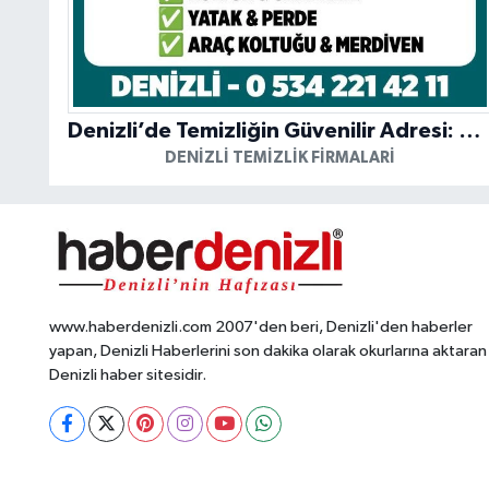
Denizli’de Temizliğin Güvenilir Adresi: Özkan Yerinde Yıkama
DENIZLI TEMIZLIK FIRMALARI
www.haberdenizli.com 2007'den beri, Denizli'den haberler
yapan, Denizli Haberlerini son dakika olarak okurlarına aktaran
Denizli haber sitesidir.