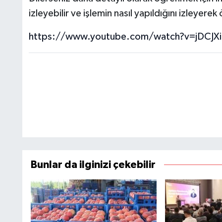
izleyebilir ve işlemin nasıl yapıldığını izleyerek
https://www.youtube.com/watch?v=jDCJXi
Bunlar da ilginizi çekebilir